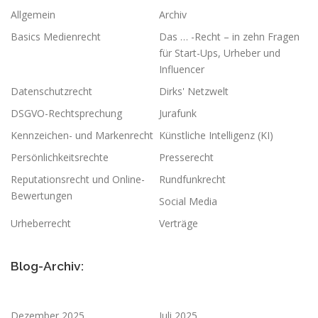
Allgemein
Archiv
Basics Medienrecht
Das … -Recht – in zehn Fragen
für Start-Ups, Urheber und
Influencer
Datenschutzrecht
Dirks' Netzwelt
DSGVO-Rechtsprechung
Jurafunk
Kennzeichen- und Markenrecht
Künstliche Intelligenz (KI)
Persönlichkeitsrechte
Presserecht
Reputationsrecht und Online-
Rundfunkrecht
Bewertungen
Social Media
Urheberrecht
Verträge
Blog-Archiv:
Dezember 2025
Juli 2025