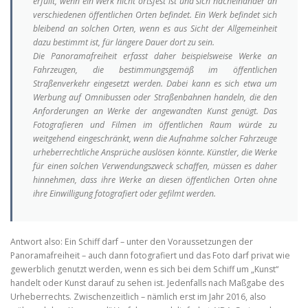
erfüllt, wenn ein Werk nicht ortsfest ist und sich nacheinander an
verschiedenen öffentlichen Orten befindet. Ein Werk befindet sich
bleibend an solchen Orten, wenn es aus Sicht der Allgemeinheit
dazu bestimmt ist, für längere Dauer dort zu sein.
Die Panoramafreiheit erfasst daher beispielsweise Werke an
Fahrzeugen, die bestimmungsgemäß im öffentlichen
Straßenverkehr eingesetzt werden. Dabei kann es sich etwa um
Werbung auf Omnibussen oder Straßenbahnen handeln, die den
Anforderungen an Werke der angewandten Kunst genügt. Das
Fotografieren und Filmen im öffentlichen Raum würde zu
weitgehend eingeschränkt, wenn die Aufnahme solcher Fahrzeuge
urheberrechtliche Ansprüche auslösen könnte. Künstler, die Werke
für einen solchen Verwendungszweck schaffen, müssen es daher
hinnehmen, dass ihre Werke an diesen öffentlichen Orten ohne
ihre Einwilligung fotografiert oder gefilmt werden
.
Antwort also: Ein Schiff darf – unter den Voraussetzungen der
Panoramafreiheit – auch dann fotografiert und das Foto darf privat wie
gewerblich genutzt werden, wenn es sich bei dem Schiff um „Kunst“
handelt oder Kunst darauf zu sehen ist. Jedenfalls nach Maßgabe des
Urheberrechts. Zwischenzeitlich – nämlich erst im Jahr 2016, also