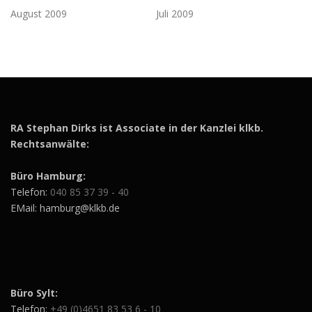
August 2009
Juli 2009
RA Stephan Dirks ist Associate in der Kanzlei klkb.
Rechtsanwälte:
Büro Hamburg:
Telefon:
040 85 37 39 - 40
EMail: hamburg@klkb.de
Büro Sylt:
Telefon:
+49 (0)4651 83 53 6 - 10