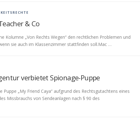
HKEITSRECHTE
iTeacher & Co
ine Kolumne „Von Rechts Wegen“ den rechtlichen Problemen und
 wenn sie auch im Klassenzimmer stattfinden soll.Mac …
gentur verbietet Spionage-Puppe
ie Puppe „My Friend Caya“ aufgrund des Rechtsgutachtens eines
des Missbrauchs von Sendeanlagen nach § 90 des