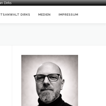
an Dirks
HTSANWALT DIRKS
MEDIEN
IMPRESSUM