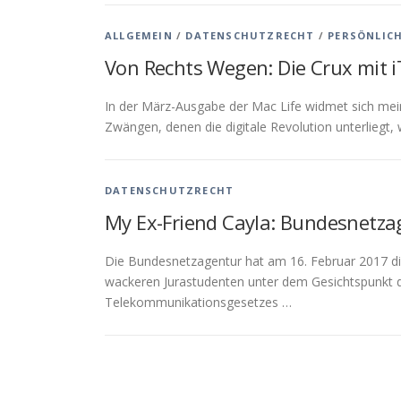
ALLGEMEIN
/
DATENSCHUTZRECHT
/
PERSÖNLIC
Von Rechts Wegen: Die Crux mit 
In der März-Ausgabe der Mac Life widmet sich me
Zwängen, denen die digitale Revolution unterliegt,
DATENSCHUTZRECHT
My Ex-Friend Cayla: Bundesnetza
Die Bundesnetzagentur hat am 16. Februar 2017 d
wackeren Jurastudenten unter dem Gesichtspunkt 
Telekommunikationsgesetzes …