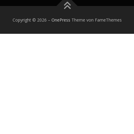
Copyright © 2026
–
OnePress
Theme von FameThemes