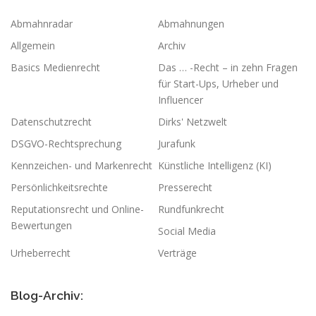
Abmahnradar
Abmahnungen
Allgemein
Archiv
Basics Medienrecht
Das … -Recht – in zehn Fragen
für Start-Ups, Urheber und
Influencer
Datenschutzrecht
Dirks' Netzwelt
DSGVO-Rechtsprechung
Jurafunk
Kennzeichen- und Markenrecht
Künstliche Intelligenz (KI)
Persönlichkeitsrechte
Presserecht
Reputationsrecht und Online-
Rundfunkrecht
Bewertungen
Social Media
Urheberrecht
Verträge
Blog-Archiv: