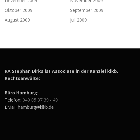
Dezember 2009
November 2009
Oktober 2009
September 2009
August 2009
Juli 2009
RA Stephan Dirks ist Associate in der Kanzlei klkb.
Rechtsanwälte:
Büro Hamburg:
Telefon:
040 85 37 39 - 40
EMail: hamburg@klkb.de