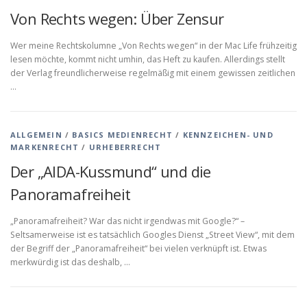
Von Rechts wegen: Über Zensur
Wer meine Rechtskolumne „Von Rechts wegen“ in der Mac Life frühzeitig
lesen möchte, kommt nicht umhin, das Heft zu kaufen. Allerdings stellt
der Verlag freundlicherweise regelmäßig mit einem gewissen zeitlichen
…
ALLGEMEIN
/
BASICS MEDIENRECHT
/
KENNZEICHEN- UND
MARKENRECHT
/
URHEBERRECHT
Der „AIDA-Kussmund“ und die
Panoramafreiheit
„Panoramafreiheit? War das nicht irgendwas mit Google?“ –
Seltsamerweise ist es tatsächlich Googles Dienst „Street View“, mit dem
der Begriff der „Panoramafreiheit“ bei vielen verknüpft ist. Etwas
merkwürdig ist das deshalb, …