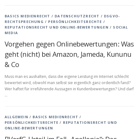
BASICS MEDIENRECHT
/
DATENSCHUTZRECHT
/
DSGVO-
RECHTSPRECHUNG
/
PERSÖNLICHKEITSRECHTE
/
REPUTATIONSRECHT UND ONLINE-BEWERTUNGEN
/
SOCIAL
MEDIA
Vorgehen gegen Onlinebewertungen: Was
geht (nicht) bei Amazon, Jameda, Kununu
& Co
Muss man es aushalten, dass die eigene Leistung im Internet schlecht
bewertet wird, obwohl man selbst sie eigentlich ganz ordentlich fand?
Wer haftet für irreführende Aussagen in Kundenbewertungen? Und darf
…
ALLGEMEIN
/
BASICS MEDIENRECHT
/
PERSÖNLICHKEITSRECHTE
/
REPUTATIONSRECHT UND
ONLINE-BEWERTUNGEN