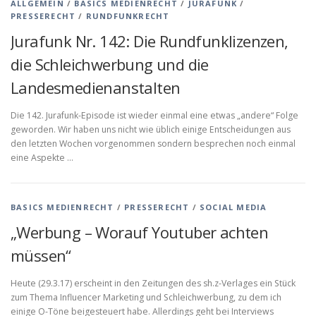
ALLGEMEIN
/
BASICS MEDIENRECHT
/
JURAFUNK
/
PRESSERECHT
/
RUNDFUNKRECHT
Jurafunk Nr. 142: Die Rundfunklizenzen,
die Schleichwerbung und die
Landesmedienanstalten
Die 142. Jurafunk-Episode ist wieder einmal eine etwas „andere“ Folge
geworden. Wir haben uns nicht wie üblich einige Entscheidungen aus
den letzten Wochen vorgenommen sondern besprechen noch einmal
eine Aspekte …
BASICS MEDIENRECHT
/
PRESSERECHT
/
SOCIAL MEDIA
„Werbung – Worauf Youtuber achten
müssen“
Heute (29.3.17) erscheint in den Zeitungen des sh.z-Verlages ein Stück
zum Thema Influencer Marketing und Schleichwerbung, zu dem ich
einige O-Töne beigesteuert habe. Allerdings geht bei Interviews