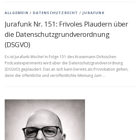
ALLGEMEIN
/
DATENSCHUTZRECHT
/
JURAFUNK
Jurafunk Nr. 151: Frivoles Plaudern über
die Datenschutzgrundverordnung
(DSGVO)
Es ist Jurafunk-Woche! In Folge 151 des Krasemann-Dirksschen
Podcastexperiments wird über die Datenschutzgrundverordnung
(DSGVO) geplaudert. Das an sich kann bereits als Provokation gelten,
denn die öffentliche und veröffentlichte Meinung zum …