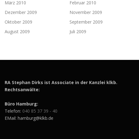
März 2010
Februar 2010
Dezember 2009
November 2009
Oktober 2009
September 2009
August 2009
Juli 2009
RA Stephan Dirks ist Associate in der Kanzlei klkb.
Rechtsanwälte:
Büro Hamburg:
Telefon:
040 85 37 39 - 40
EMail: hamburg@klkb.de