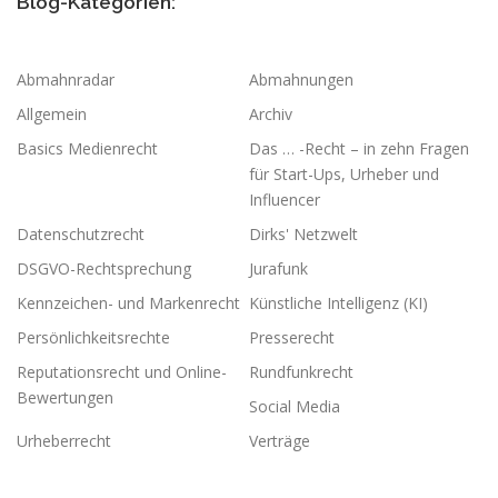
Blog-Kategorien:
Abmahnradar
Abmahnungen
Allgemein
Archiv
Basics Medienrecht
Das … -Recht – in zehn Fragen
für Start-Ups, Urheber und
Influencer
Datenschutzrecht
Dirks' Netzwelt
DSGVO-Rechtsprechung
Jurafunk
Kennzeichen- und Markenrecht
Künstliche Intelligenz (KI)
Persönlichkeitsrechte
Presserecht
Reputationsrecht und Online-
Rundfunkrecht
Bewertungen
Social Media
Urheberrecht
Verträge