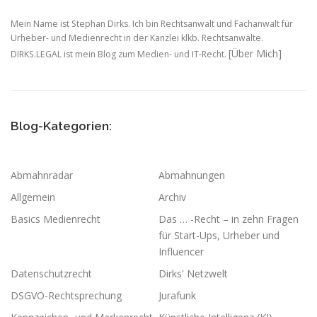
Mein Name ist Stephan Dirks. Ich bin Rechtsanwalt und Fachanwalt für
Urheber- und Medienrecht in der Kanzlei klkb. Rechtsanwälte.
[Über Mich]
DIRKS.LEGAL ist mein Blog zum Medien- und IT-Recht.
Blog-Kategorien:
Abmahnradar
Abmahnungen
Allgemein
Archiv
Basics Medienrecht
Das … -Recht – in zehn Fragen
für Start-Ups, Urheber und
Influencer
Datenschutzrecht
Dirks' Netzwelt
DSGVO-Rechtsprechung
Jurafunk