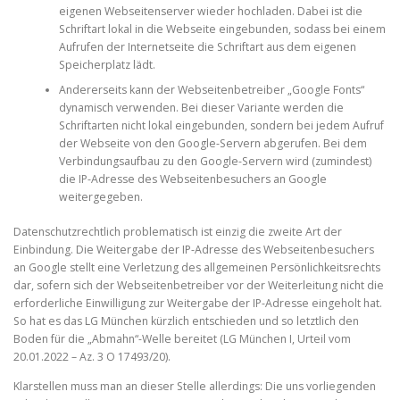
eigenen Webseitenserver wieder hochladen. Dabei ist die
Schriftart lokal in die Webseite eingebunden, sodass bei einem
Aufrufen der Internetseite die Schriftart aus dem eigenen
Speicherplatz lädt.
Andererseits kann der Webseitenbetreiber „Google Fonts“
dynamisch verwenden. Bei dieser Variante werden die
Schriftarten nicht lokal eingebunden, sondern bei jedem Aufruf
der Webseite von den Google-Servern abgerufen. Bei dem
Verbindungsaufbau zu den Google-Servern wird (zumindest)
die IP-Adresse des Webseitenbesuchers an Google
weitergegeben.
Datenschutzrechtlich problematisch ist einzig die zweite Art der
Einbindung. Die Weitergabe der IP-Adresse des Webseitenbesuchers
an Google stellt eine Verletzung des allgemeinen Persönlichkeitsrechts
dar, sofern sich der Webseitenbetreiber vor der Weiterleitung nicht die
erforderliche Einwilligung zur Weitergabe der IP-Adresse eingeholt hat.
So hat es das LG München kürzlich entschieden und so letztlich den
Boden für die „Abmahn“-Welle bereitet (LG München I, Urteil vom
20.01.2022 – Az. 3 O 17493/20).
Klarstellen muss man an dieser Stelle allerdings: Die uns vorliegenden