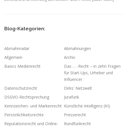
Blog-Kategorien:
Abmahnradar
Abmahnungen
Allgemein
Archiv
Basics Medienrecht
Das … -Recht – in zehn Fragen
für Start-Ups, Urheber und
Influencer
Datenschutzrecht
Dirks' Netzwelt
DSGVO-Rechtsprechung
Jurafunk
Kennzeichen- und Markenrecht
Künstliche Intelligenz (KI)
Persönlichkeitsrechte
Presserecht
Reputationsrecht und Online-
Rundfunkrecht