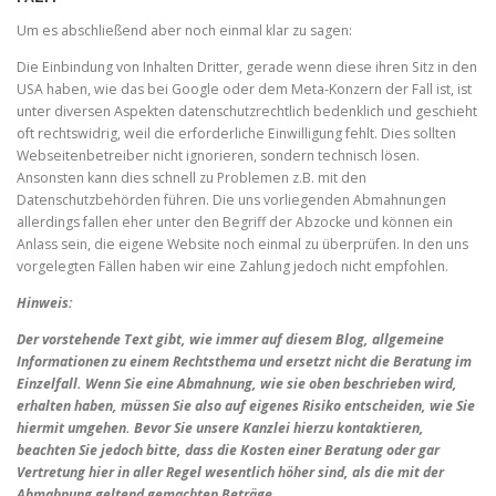
Um es abschließend aber noch einmal klar zu sagen:
Die Einbindung von Inhalten Dritter, gerade wenn diese ihren Sitz in den
USA haben, wie das bei Google oder dem Meta-Konzern der Fall ist, ist
unter diversen Aspekten datenschutzrechtlich bedenklich und geschieht
oft rechtswidrig, weil die erforderliche Einwilligung fehlt. Dies sollten
Webseitenbetreiber nicht ignorieren, sondern technisch lösen.
Ansonsten kann dies schnell zu Problemen z.B. mit den
Datenschutzbehörden führen. Die uns vorliegenden Abmahnungen
allerdings fallen eher unter den Begriff der Abzocke und können ein
Anlass sein, die eigene Website noch einmal zu überprüfen. In den uns
vorgelegten Fällen haben wir eine Zahlung jedoch nicht empfohlen.
Hinweis:
Der vorstehende Text gibt, wie immer auf diesem Blog, allgemeine
Informationen zu einem Rechtsthema und ersetzt nicht die Beratung im
Einzelfall. Wenn Sie eine Abmahnung, wie sie oben beschrieben wird,
erhalten haben, müssen Sie also auf eigenes Risiko entscheiden, wie Sie
hiermit umgehen. Bevor Sie unsere Kanzlei hierzu kontaktieren,
beachten Sie jedoch bitte, dass die Kosten einer Beratung oder gar
Vertretung hier in aller Regel wesentlich höher sind, als die mit der
Abmahnung geltend gemachten Beträge.