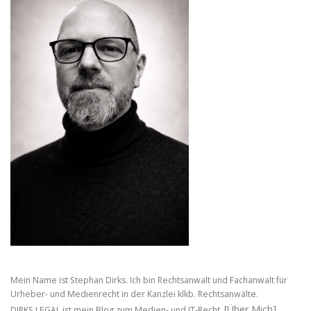
Mein Name ist Stephan Dirks. Ich bin Rechtsanwalt und Fachanwalt für
Urheber- und Medienrecht in der Kanzlei klkb. Rechtsanwälte.
[Über Mich]
DIRKS.LEGAL ist mein Blog zum Medien- und IT-Recht.