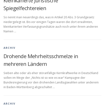
Kleinkarierte Juristische
Spiegelfechtereien
So nennt man neuerdings das, was in Artikel 20 Abs. 3 Grundgesetz
niedergelegt ist. Bis vor einigen Tagen waren die dort erwähnten,
kleinkarierten Verfassungsgrundsätze auch noch unter ihrem anderen
Namen …
ARCHIV
Drohende Mehrheitsschmelze in
mehreren Ländern
Sieben alte oder als eher störanfällige Kernkraftwerke in Deutschland
sollen im Wege der „Nichts ist so wie es war“-Kampagne der
Bundesregierung vor den drohenden Landtagswahlen unter anderem
in Baden-Württenberg abgeschaltet …
ARCHIV