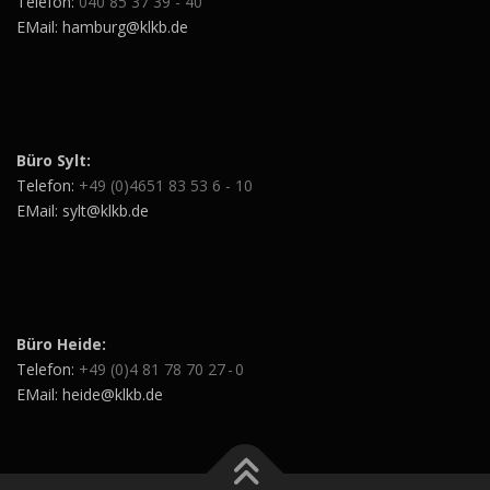
Telefon:
040 85 37 39 - 40
EMail: hamburg@klkb.de
Büro Sylt:
Telefon:
+49 (0)4651 83 53 6 - 10
EMail: sylt@klkb.de
Büro Heide:
Telefon:
+49 (0)4 81 78 70 27 - 0
EMail: heide@klkb.de