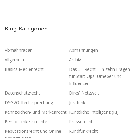
Blog-Kategorien:
Abmahnradar
Abmahnungen
Allgemein
Archiv
Basics Medienrecht
Das … -Recht – in zehn Fragen
für Start-Ups, Urheber und
Influencer
Datenschutzrecht
Dirks' Netzwelt
DSGVO-Rechtsprechung
Jurafunk
Kennzeichen- und Markenrecht
Künstliche Intelligenz (KI)
Persönlichkeitsrechte
Presserecht
Reputationsrecht und Online-
Rundfunkrecht