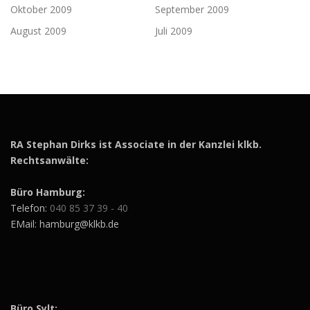
Oktober 2009
September 2009
August 2009
Juli 2009
RA Stephan Dirks ist Associate in der Kanzlei klkb.
Rechtsanwälte:
Büro Hamburg:
Telefon:
040 85 37 39 - 40
EMail: hamburg@klkb.de
Büro Sylt: