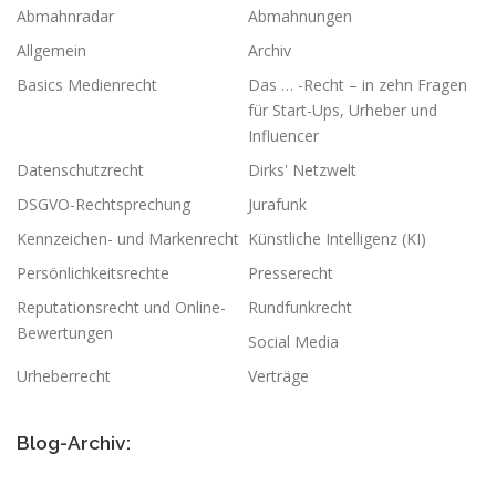
Abmahnradar
Abmahnungen
Allgemein
Archiv
Basics Medienrecht
Das … -Recht – in zehn Fragen
für Start-Ups, Urheber und
Influencer
Datenschutzrecht
Dirks' Netzwelt
DSGVO-Rechtsprechung
Jurafunk
Kennzeichen- und Markenrecht
Künstliche Intelligenz (KI)
Persönlichkeitsrechte
Presserecht
Reputationsrecht und Online-
Rundfunkrecht
Bewertungen
Social Media
Urheberrecht
Verträge
Blog-Archiv: