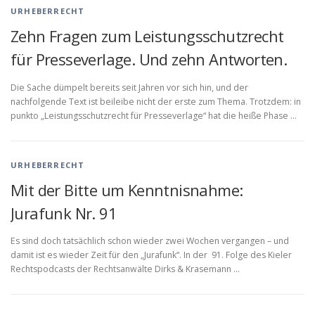
URHEBERRECHT
Zehn Fragen zum Leistungsschutzrecht
für Presseverlage. Und zehn Antworten.
Die Sache dümpelt bereits seit Jahren vor sich hin, und der
nachfolgende Text ist beileibe nicht der erste zum Thema. Trotzdem: in
punkto „Leistungsschutzrecht für Presseverlage“ hat die heiße Phase …
URHEBERRECHT
Mit der Bitte um Kenntnisnahme:
Jurafunk Nr. 91
Es sind doch tatsächlich schon wieder zwei Wochen vergangen – und
damit ist es wieder Zeit für den „Jurafunk“. In der 91. Folge des Kieler
Rechtspodcasts der Rechtsanwälte Dirks & Krasemann …