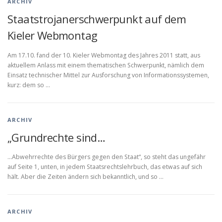
ARCHIV
Staatstrojanerschwerpunkt auf dem
Kieler Webmontag
Am 17.10. fand der 10. Kieler Webmontag des Jahres 2011 statt, aus
aktuellem Anlass mit einem thematischen Schwerpunkt, nämlich dem
Einsatz technischer Mittel zur Ausforschung von Informationssystemen,
kurz: dem so …
ARCHIV
„Grundrechte sind…
…Abwehrrechte des Bürgers gegen den Staat“, so steht das ungefähr
auf Seite 1, unten, in jedem Staatsrechtslehrbuch, das etwas auf sich
hält. Aber die Zeiten ändern sich bekanntlich, und so …
ARCHIV