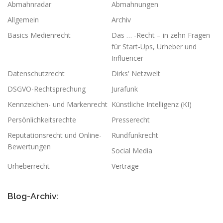
Abmahnradar
Abmahnungen
Allgemein
Archiv
Basics Medienrecht
Das … -Recht – in zehn Fragen
für Start-Ups, Urheber und
Influencer
Datenschutzrecht
Dirks' Netzwelt
DSGVO-Rechtsprechung
Jurafunk
Kennzeichen- und Markenrecht
Künstliche Intelligenz (KI)
Persönlichkeitsrechte
Presserecht
Reputationsrecht und Online-
Rundfunkrecht
Bewertungen
Social Media
Urheberrecht
Verträge
Blog-Archiv: