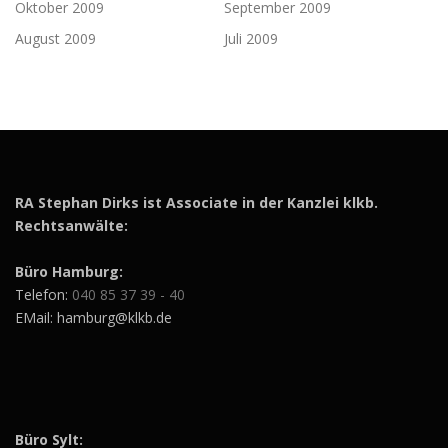
Oktober 2009
September 2009
August 2009
Juli 2009
RA Stephan Dirks ist Associate in der Kanzlei klkb.
Rechtsanwälte:
Büro Hamburg:
Telefon:
040 85 37 39 - 40
EMail: hamburg@klkb.de
Büro Sylt: