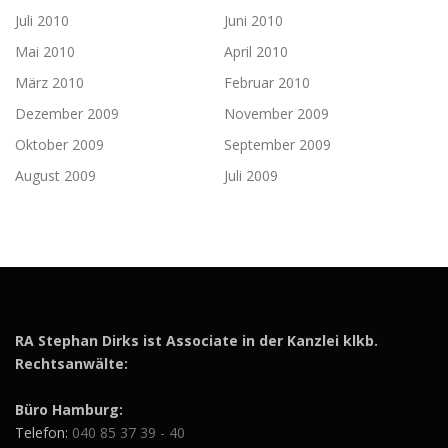
Juli 2010
Juni 2010
Mai 2010
April 2010
März 2010
Februar 2010
Dezember 2009
November 2009
Oktober 2009
September 2009
August 2009
Juli 2009
RA Stephan Dirks ist Associate in der Kanzlei klkb.
Rechtsanwälte:
Büro Hamburg:
Telefon:
040 85 37 39 - 40