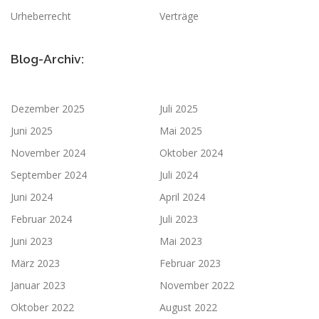
Urheberrecht
Verträge
Blog-Archiv:
Dezember 2025
Juli 2025
Juni 2025
Mai 2025
November 2024
Oktober 2024
September 2024
Juli 2024
Juni 2024
April 2024
Februar 2024
Juli 2023
Juni 2023
Mai 2023
März 2023
Februar 2023
Januar 2023
November 2022
Oktober 2022
August 2022