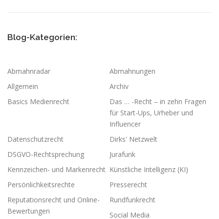
Blog-Kategorien:
Abmahnradar
Abmahnungen
Allgemein
Archiv
Basics Medienrecht
Das … -Recht – in zehn Fragen
für Start-Ups, Urheber und
Influencer
Datenschutzrecht
Dirks' Netzwelt
DSGVO-Rechtsprechung
Jurafunk
Kennzeichen- und Markenrecht
Künstliche Intelligenz (KI)
Persönlichkeitsrechte
Presserecht
Reputationsrecht und Online-
Rundfunkrecht
Bewertungen
Social Media