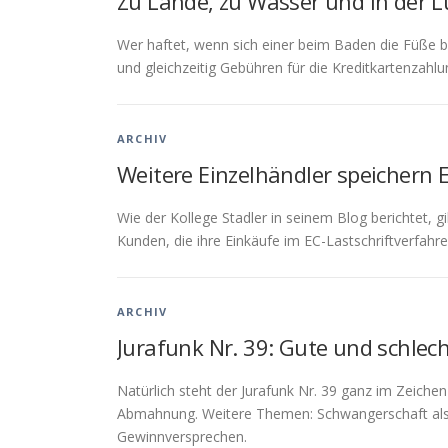
Zu Lande, zu Wasser und in der L
Wer haftet, wenn sich einer beim Baden die Füße b
und gleichzeitig Gebühren für die Kreditkartenzah
ARCHIV
Weitere Einzelhändler speichern
Wie der Kollege Stadler in seinem Blog berichtet, 
Kunden, die ihre Einkäufe im EC-Lastschriftverfahr
ARCHIV
Jurafunk Nr. 39: Gute und schle
Natürlich steht der Jurafunk Nr. 39 ganz im Zeich
Abmahnung. Weitere Themen: Schwangerschaft als 
Gewinnversprechen.