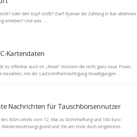
uft
richt? oder den Kopf stößt? Darf Ryanair die Zahlung in Bar ablehnen
lung erheben? Und was …
 EC-Kartendaten
gibt es offenbar auch im „Rewe“-Konzern die nicht ganz neue Praxis,
en bezahlen, mit der Lastschriftermächtigung Einwilligungen …
chte Nachrichten für Tauschbörsennutzer
en des BGH-Urteils vom 12. Mai zu Störerhaftung und 100-Euro-
Wiedereinsetzungsgrund und: Ein am Ende doch eingelöstes