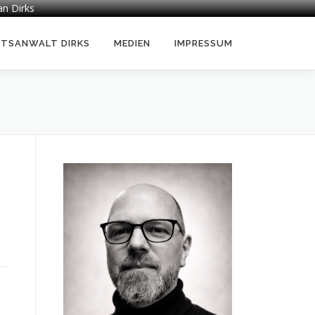
an Dirks
HTSANWALT DIRKS
MEDIEN
IMPRESSUM