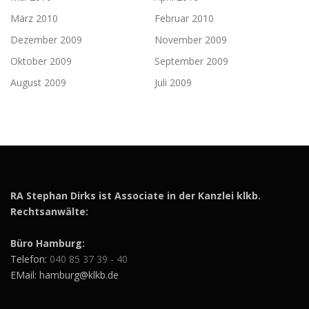
März 2010
Februar 2010
Dezember 2009
November 2009
Oktober 2009
September 2009
August 2009
Juli 2009
RA Stephan Dirks ist Associate in der Kanzlei klkb.
Rechtsanwälte:
Büro Hamburg:
Telefon:
040 85 37 39 - 40
EMail: hamburg@klkb.de