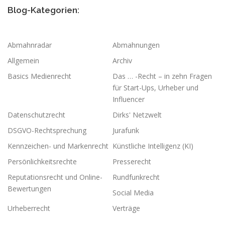
Blog-Kategorien:
Abmahnradar
Abmahnungen
Allgemein
Archiv
Basics Medienrecht
Das … -Recht – in zehn Fragen
für Start-Ups, Urheber und
Influencer
Datenschutzrecht
Dirks' Netzwelt
DSGVO-Rechtsprechung
Jurafunk
Kennzeichen- und Markenrecht
Künstliche Intelligenz (KI)
Persönlichkeitsrechte
Presserecht
Reputationsrecht und Online-
Rundfunkrecht
Bewertungen
Social Media
Urheberrecht
Verträge