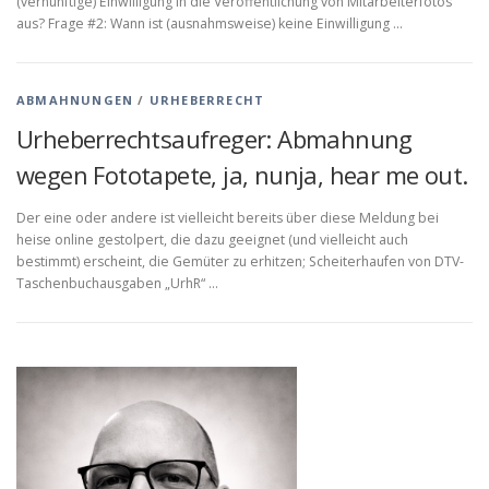
(vernünftige) Einwilligung in die Veröffentlichung von Mitarbeiterfotos
aus? Frage #2: Wann ist (ausnahmsweise) keine Einwilligung …
ABMAHNUNGEN
/
URHEBERRECHT
Urheberrechtsaufreger: Abmahnung
wegen Fototapete, ja, nunja, hear me out.
Der eine oder andere ist vielleicht bereits über diese Meldung bei
heise online gestolpert, die dazu geeignet (und vielleicht auch
bestimmt) erscheint, die Gemüter zu erhitzen; Scheiterhaufen von DTV-
Taschenbuchausgaben „UrhR“ …