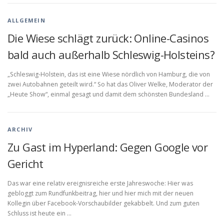
ALLGEMEIN
Die Wiese schlägt zurück: Online-Casinos
bald auch außerhalb Schleswig-Holsteins?
„Schleswig-Holstein, das ist eine Wiese nördlich von Hamburg, die von
zwei Autobahnen geteilt wird.“ So hat das Oliver Welke, Moderator der
„Heute Show“, einmal gesagt und damit dem schönsten Bundesland …
ARCHIV
Zu Gast im Hyperland: Gegen Google vor
Gericht
Das war eine relativ ereignisreiche erste Jahreswoche: Hier was
gebloggt zum Rundfunkbeitrag, hier und hier mich mit der neuen
Kollegin über Facebook-Vorschaubilder gekabbelt. Und zum guten
Schluss ist heute ein …