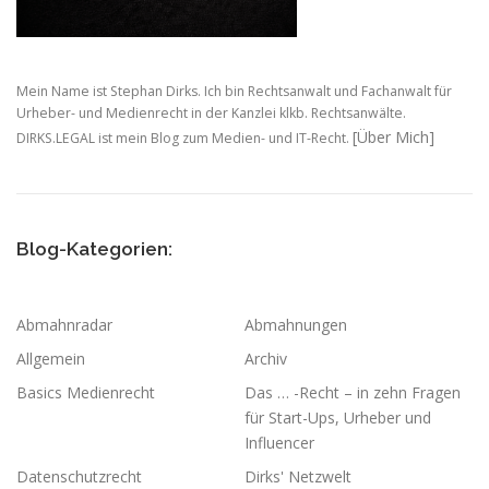
Mein Name ist Stephan Dirks. Ich bin Rechtsanwalt und Fachanwalt für
Urheber- und Medienrecht in der Kanzlei klkb. Rechtsanwälte.
[Über Mich]
DIRKS.LEGAL ist mein Blog zum Medien- und IT-Recht.
Blog-Kategorien:
Abmahnradar
Abmahnungen
Allgemein
Archiv
Basics Medienrecht
Das … -Recht – in zehn Fragen
für Start-Ups, Urheber und
Influencer
Datenschutzrecht
Dirks' Netzwelt