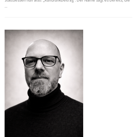
Stattdessen nun also: „Rundfunkbeitrag“. Der Name sagt es bereits, die
…