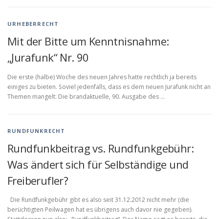
URHEBERRECHT
Mit der Bitte um Kenntnisnahme:
„Jurafunk“ Nr. 90
Die erste (halbe) Woche des neuen Jahres hatte rechtlich ja bereits
einiges zu bieten. Soviel jedenfalls, dass es dem neuen Jurafunk nicht an
Themen mangelt: Die brandaktuelle, 90. Ausgabe des …
RUNDFUNKRECHT
Rundfunkbeitrag vs. Rundfunkgebühr:
Was ändert sich für Selbständige und
Freiberufler?
Die Rundfunkgebühr gibt es also seit 31.12.2012 nicht mehr (die
berüchtigten Peilwagen hat es übrigens auch davor nie gegeben).