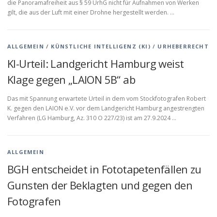
die Panoramafreiheit aus § 59 UrhG nicht für Aufnahmen von Werken
gilt, die aus der Luft mit einer Drohne hergestellt werden. …
ALLGEMEIN
/
KÜNSTLICHE INTELLIGENZ (KI)
/
URHEBERRECHT
KI-Urteil: Landgericht Hamburg weist
Klage gegen „LAION 5B“ ab
Das mit Spannung erwartete Urteil in dem vom Stockfotografen Robert
K. gegen den LAION e.V. vor dem Landgericht Hamburg angestrengten
Verfahren (LG Hamburg, Az. 310 O 227/23) ist am 27.9.2024 …
ALLGEMEIN
BGH entscheidet in Fototapetenfällen zu
Gunsten der Beklagten und gegen den
Fotografen