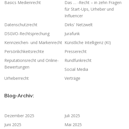
Basics Medienrecht
Das … -Recht – in zehn Fragen
für Start-Ups, Urheber und
Influencer
Datenschutzrecht
Dirks' Netzwelt
DSGVO-Rechtsprechung
Jurafunk
Kennzeichen- und Markenrecht
Künstliche Intelligenz (KI)
Persönlichkeitsrechte
Presserecht
Reputationsrecht und Online-
Rundfunkrecht
Bewertungen
Social Media
Urheberrecht
Verträge
Blog-Archiv:
Dezember 2025
Juli 2025
Juni 2025
Mai 2025