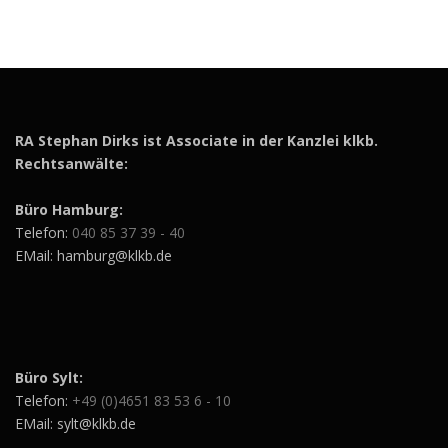
RA Stephan Dirks ist Associate in der Kanzlei klkb.
Rechtsanwälte:
Büro Hamburg:
Telefon:
040 85 37 39 - 40
EMail: hamburg@klkb.de
Büro Sylt:
Telefon:
+49 (0)4651 83 53 6 - 10
EMail: sylt@klkb.de