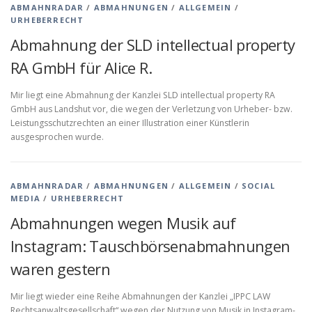
ABMAHNRADAR
/
ABMAHNUNGEN
/
ALLGEMEIN
/
URHEBERRECHT
Abmahnung der SLD intellectual property
RA GmbH für Alice R.
Mir liegt eine Abmahnung der Kanzlei SLD intellectual property RA
GmbH aus Landshut vor, die wegen der Verletzung von Urheber- bzw.
Leistungsschutzrechten an einer Illustration einer Künstlerin
ausgesprochen wurde.
ABMAHNRADAR
/
ABMAHNUNGEN
/
ALLGEMEIN
/
SOCIAL
MEDIA
/
URHEBERRECHT
Abmahnungen wegen Musik auf
Instagram: Tauschbörsenabmahnungen
waren gestern
Mir liegt wieder eine Reihe Abmahnungen der Kanzlei „IPPC LAW
Rechtsanwaltsgesellschaft“ wegen der Nutzung von Musik in Instagram-