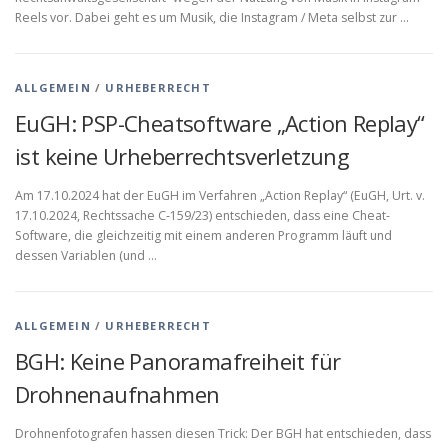
Reels vor. Dabei geht es um Musik, die Instagram / Meta selbst zur …
ALLGEMEIN
/
URHEBERRECHT
EuGH: PSP-Cheatsoftware „Action Replay“
ist keine Urheberrechtsverletzung
Am 17.10.2024 hat der EuGH im Verfahren „Action Replay“ (EuGH, Urt. v.
17.10.2024, Rechtssache C‑159/23) entschieden, dass eine Cheat-
Software, die gleichzeitig mit einem anderen Programm läuft und
dessen Variablen (und …
ALLGEMEIN
/
URHEBERRECHT
BGH: Keine Panoramafreiheit für
Drohnenaufnahmen
Drohnenfotografen hassen diesen Trick: Der BGH hat entschieden, dass