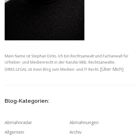
o
n
Mein Name ist Stephan Dirks. Ich bin Rechtsanwalt und Fachanwalt für
Urheber- und Medienrecht in der Kanzlei klkb. Rechtsanwälte.
[Über Mich]
DIRKS.LEGAL ist mein Blog zum Medien- und IT-Recht.
Blog-Kategorien:
Abmahnradar
Abmahnungen
Allgemein
Archiv