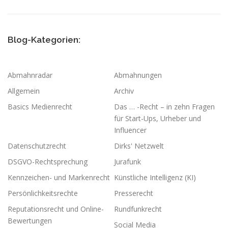
Blog-Kategorien:
Abmahnradar
Abmahnungen
Allgemein
Archiv
Basics Medienrecht
Das … -Recht – in zehn Fragen
für Start-Ups, Urheber und
Influencer
Datenschutzrecht
Dirks' Netzwelt
DSGVO-Rechtsprechung
Jurafunk
Kennzeichen- und Markenrecht
Künstliche Intelligenz (KI)
Persönlichkeitsrechte
Presserecht
Reputationsrecht und Online-
Rundfunkrecht
Bewertungen
Social Media