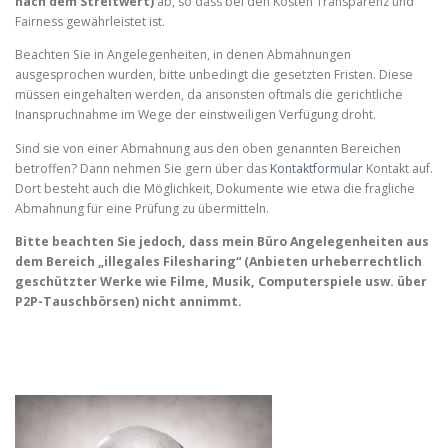
nach dem Streitwert)
ab, so dass bei den Kosten Transparenz und
Fairness gewährleistet ist.
Beachten Sie in Angelegenheiten, in denen Abmahnungen
ausgesprochen wurden, bitte unbedingt die gesetzten Fristen. Diese
müssen eingehalten werden, da ansonsten oftmals die gerichtliche
Inanspruchnahme im Wege der einstweiligen Verfügung droht.
Sind sie von einer Abmahnung aus den oben genannten Bereichen
betroffen? Dann nehmen Sie gern über das
Kontaktformular
Kontakt auf.
Dort besteht auch die Möglichkeit, Dokumente wie etwa die fragliche
Abmahnung für eine Prüfung zu übermitteln.
Bitte beachten Sie jedoch, dass mein Büro Angelegenheiten aus
dem Bereich „illegales Filesharing“ (Anbieten urheberrechtlich
geschützter Werke wie Filme, Musik, Computerspiele usw. über
P2P-Tauschbörsen) nicht annimmt
.