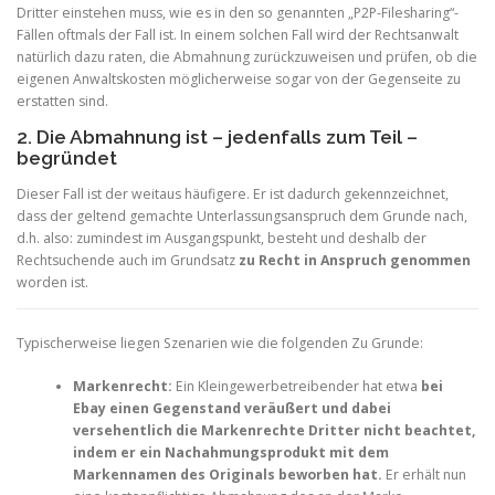
Dritter einstehen muss, wie es in den so genannten „P2P-Filesharing“-
Fällen oftmals der Fall ist. In einem solchen Fall wird der Rechtsanwalt
natürlich dazu raten, die Abmahnung zurückzuweisen und prüfen, ob die
eigenen Anwaltskosten möglicherweise sogar von der Gegenseite zu
erstatten sind.
2. Die Abmahnung ist – jedenfalls zum Teil –
begründet
Dieser Fall ist der weitaus häufigere. Er ist dadurch gekennzeichnet,
dass der geltend gemachte Unterlassungsanspruch dem Grunde nach,
d.h. also: zumindest im Ausgangspunkt, besteht und deshalb der
Rechtsuchende auch im Grundsatz
zu Recht in Anspruch genommen
worden ist.
Typischerweise liegen Szenarien wie die folgenden Zu Grunde:
Markenrecht:
Ein Kleingewerbetreibender hat etwa
bei
Ebay einen Gegenstand veräußert und dabei
versehentlich die Markenrechte Dritter nicht beachtet,
indem er ein Nachahmungsprodukt mit dem
Markennamen des Originals beworben hat.
Er erhält nun