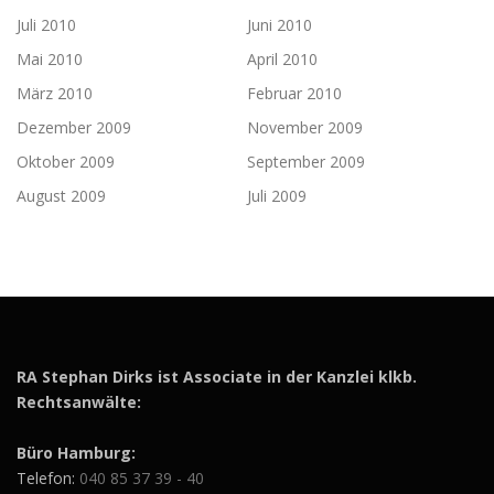
Juli 2010
Juni 2010
Mai 2010
April 2010
März 2010
Februar 2010
Dezember 2009
November 2009
Oktober 2009
September 2009
August 2009
Juli 2009
RA Stephan Dirks ist Associate in der Kanzlei klkb.
Rechtsanwälte:
Büro Hamburg:
Telefon:
040 85 37 39 - 40