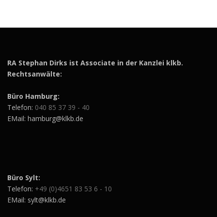
RA Stephan Dirks ist Associate in der Kanzlei klkb.
Rechtsanwälte:
Büro Hamburg:
Telefon:
040 85 37 39 - 40
EMail: hamburg@klkb.de
Büro Sylt:
Telefon:
+49 (0)4651 83 53 6 - 10
EMail: sylt@klkb.de