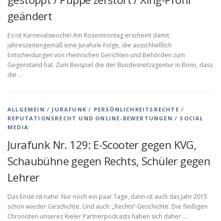
geändert
Es ist Karnevalswoche! Am Rosenmontag erscheint damit
jahreszeitengemäß eine Jurafunk-Folge, die ausschließlich
Entscheidungen von rheinischen Gerichten und Behörden zum
Gegenstand hat. Zum Beispiel die der Bundesnetzagentur in Bonn, dass
die …
ALLGEMEIN
/
JURAFUNK
/
PERSÖNLICHKEITSRECHTE
/
REPUTATIONSRECHT UND ONLINE-BEWERTUNGEN
/
SOCIAL
MEDIA
Jurafunk Nr. 129: E-Scooter gegen KVG,
Schaubühne gegen Rechts, Schüler gegen
Lehrer
Das Ende ist nahe: Nur noch ein paar Tage, dann ist auch das Jahr 2015
schon wieder Geschichte. Und auch: „Rechts“-Geschichte. Die fleißigen
Chronisten unseres Kieler Partnerpodcasts haben sich daher …