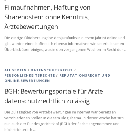
Filmaufnahmen, Haftung von
Sharehostern ohne Kenntnis,
Ärztebewertungen
Die einzige Oktoberausgabe des Jurafunks in diesem Jahr ist online und
gibt wieder einen hoffentlich ebenso informativen wie unterhaltsamen
Überblick über einiges, was in den vergangenen Wochen im Recht der …
ALLGEMEIN
/
DATENSCHUTZRECHT
/
PERSÖNLICHKEITSRECHTE
/
REPUTATIONSRECHT UND
ONLINE-BEWERTUNGEN
BGH: Bewertungsportale für Ärzte
datenschutzrechtlich zulässig
Die Zulässigkeit von Ärztebewertungen im Internet war bereits an
verschiedenen Stellen in diesem Blog Thema. In dieser Woche hat sich
nun auch der Bundesgerichtshof (BGH) der Sache angenommen und
höchstrichterlich …