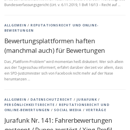
Bundesverfassungsgericht (Urt. v. 6.11.2019, 1 BvR 16/13 – Recht auf …
ALLGEMEIN
/
REPUTATIONSRECHT UND ONLINE-
BEWERTUNGEN
Bewertungsplattformen haften
(manchmal auch) für Bewertungen
Das „Plattform-Problem“ wird momentan heiß diskutiert. Wer sich allein
aus der Tagesschau informiert, erfährt darüber derzeit vor allem, dass
ein SPD-Justizminister sich von Facebook nicht mehr auf der Nase
herumtanzen …
ALLGEMEIN
/
DATENSCHUTZRECHT
/
JURAFUNK
/
PERSÖNLICHKEITSRECHTE
/
REPUTATIONSRECHT UND
ONLINE-BEWERTUNGEN
/
SOCIAL MEDIA
/
VERTRÄGE
Jurafunk Nr. 141: Fahrerbewertungen
gestoppt / Puppe zerstört / Xing-Profil