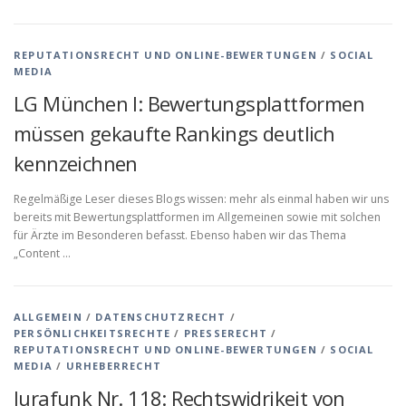
REPUTATIONSRECHT UND ONLINE-BEWERTUNGEN
/
SOCIAL
MEDIA
LG München I: Bewertungsplattformen
müssen gekaufte Rankings deutlich
kennzeichnen
Regelmäßige Leser dieses Blogs wissen: mehr als einmal haben wir uns
bereits mit Bewertungsplattformen im Allgemeinen sowie mit solchen
für Ärzte im Besonderen befasst. Ebenso haben wir das Thema
„Content …
ALLGEMEIN
/
DATENSCHUTZRECHT
/
PERSÖNLICHKEITSRECHTE
/
PRESSERECHT
/
REPUTATIONSRECHT UND ONLINE-BEWERTUNGEN
/
SOCIAL
MEDIA
/
URHEBERRECHT
Jurafunk Nr. 118: Rechtswidrikeit von