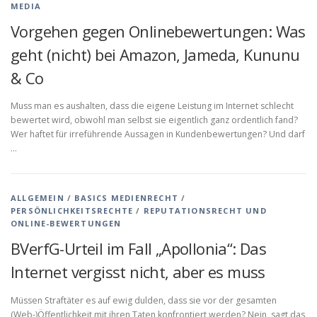
MEDIA
Vorgehen gegen Onlinebewertungen: Was
geht (nicht) bei Amazon, Jameda, Kununu
& Co
Muss man es aushalten, dass die eigene Leistung im Internet schlecht
bewertet wird, obwohl man selbst sie eigentlich ganz ordentlich fand?
Wer haftet für irreführende Aussagen in Kundenbewertungen? Und darf
…
ALLGEMEIN
/
BASICS MEDIENRECHT
/
PERSÖNLICHKEITSRECHTE
/
REPUTATIONSRECHT UND
ONLINE-BEWERTUNGEN
BVerfG-Urteil im Fall „Apollonia“: Das
Internet vergisst nicht, aber es muss
Müssen Straftäter es auf ewig dulden, dass sie vor der gesamten
(Web-)Öffentlichkeit mit ihren Taten konfrontiert werden? Nein, sagt das