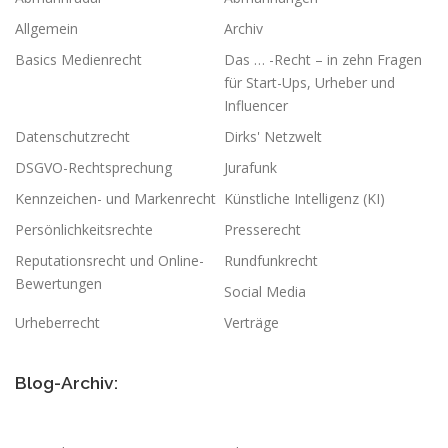
Allgemein
Archiv
Basics Medienrecht
Das … -Recht – in zehn Fragen
für Start-Ups, Urheber und
Influencer
Datenschutzrecht
Dirks' Netzwelt
DSGVO-Rechtsprechung
Jurafunk
Kennzeichen- und Markenrecht
Künstliche Intelligenz (KI)
Persönlichkeitsrechte
Presserecht
Reputationsrecht und Online-
Rundfunkrecht
Bewertungen
Social Media
Urheberrecht
Verträge
Blog-Archiv: