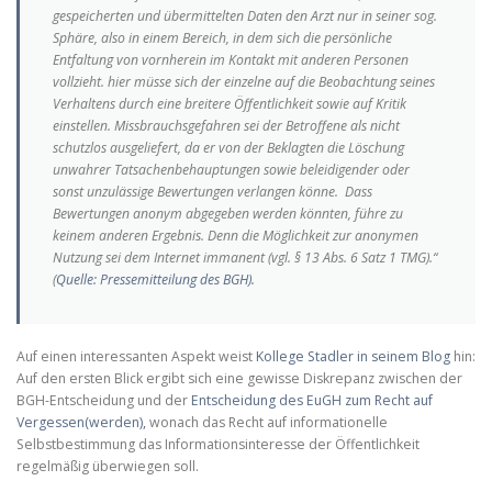
gespeicherten und übermittelten Daten den Arzt nur in seiner sog.
Sphäre, also in einem Bereich, in dem sich die persönliche
Entfaltung von vornherein im Kontakt mit anderen Personen
vollzieht. hier müsse sich der einzelne auf die Beobachtung seines
Verhaltens durch eine breitere Öffentlichkeit sowie auf Kritik
einstellen. Missbrauchsgefahren sei der Betroffene als nicht
schutzlos ausgeliefert, da er von der Beklagten die Löschung
unwahrer Tatsachenbehauptungen sowie beleidigender oder
sonst unzulässige Bewertungen verlangen könne. Dass
Bewertungen anonym abgegeben werden könnten, führe zu
keinem anderen Ergebnis. Denn die Möglichkeit zur anonymen
Nutzung sei dem Internet immanent (vgl. § 13 Abs. 6 Satz 1 TMG).“
(
Quelle: Pressemitteilung des BGH).
Auf einen interessanten Aspekt weist
Kollege Stadler in seinem Blog
hin:
Auf den ersten Blick ergibt sich eine gewisse Diskrepanz zwischen der
BGH-Entscheidung und der
Entscheidung des EuGH zum Recht auf
Vergessen(werden),
wonach das Recht auf informationelle
Selbstbestimmung das Informationsinteresse der Öffentlichkeit
regelmäßig überwiegen soll.