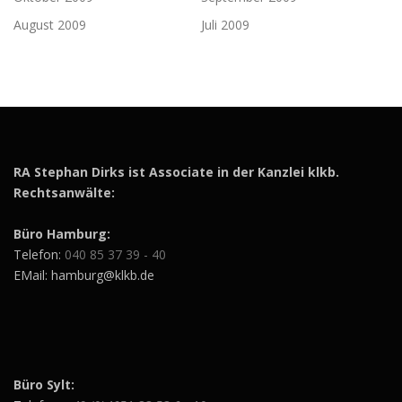
August 2009
Juli 2009
RA Stephan Dirks ist Associate in der Kanzlei klkb.
Rechtsanwälte:
Büro Hamburg:
Telefon:
040 85 37 39 - 40
EMail: hamburg@klkb.de
Büro Sylt: