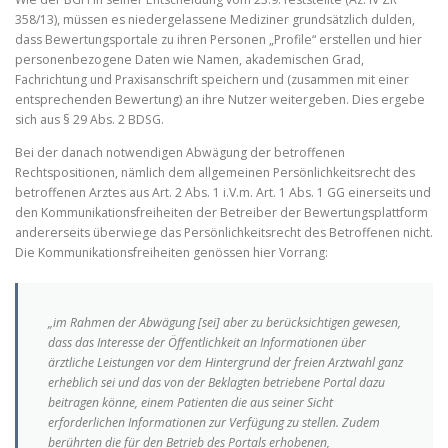
358/13), müssen es niedergelassene Mediziner grundsätzlich dulden,
dass Bewertungsportale zu ihren Personen „Profile“ erstellen und hier
personenbezogene Daten wie Namen, akademischen Grad,
Fachrichtung und Praxisanschrift speichern und (zusammen mit einer
entsprechenden Bewertung) an ihre Nutzer weitergeben. Dies ergebe
sich aus § 29 Abs. 2 BDSG.
Bei der danach notwendigen Abwägung der betroffenen
Rechtspositionen, nämlich dem allgemeinen Persönlichkeitsrecht des
betroffenen Arztes aus Art. 2 Abs. 1 i.V.m. Art. 1 Abs. 1 GG einerseits und
den Kommunikationsfreiheiten der Betreiber der Bewertungsplattform
andererseits überwiege das Persönlichkeitsrecht des Betroffenen nicht.
Die Kommunikationsfreiheiten genössen hier Vorrang:
„im Rahmen der Abwägung [sei] aber zu berücksichtigen gewesen,
dass das Interesse der Öffentlichkeit an Informationen über
ärztliche Leistungen vor dem Hintergrund der freien Arztwahl ganz
erheblich sei und das von der Beklagten betriebene Portal dazu
beitragen könne, einem Patienten die aus seiner Sicht
erforderlichen Informationen zur Verfügung zu stellen. Zudem
berührten die für den Betrieb des Portals erhobenen,