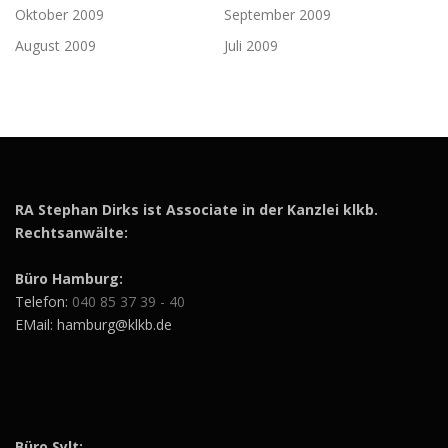
Oktober 2009
September 2009
August 2009
Juli 2009
RA Stephan Dirks ist Associate in der Kanzlei klkb.
Rechtsanwälte:
Büro Hamburg:
Telefon:
040 85 37 39 - 40
EMail: hamburg@klkb.de
Büro Sylt: