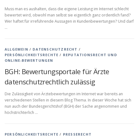
Muss man es aushalten, dass die eigene Leistung im Internet schlecht
bewertet wird, obwohl man selbst sie eigentlich ganz ordentlich fand?
Wer haftet für irreführende Aussagen in Kundenbewertungen? Und darf
…
ALLGEMEIN
/
DATENSCHUTZRECHT
/
PERSÖNLICHKEITSRECHTE
/
REPUTATIONSRECHT UND
ONLINE-BEWERTUNGEN
BGH: Bewertungsportale für Ärzte
datenschutzrechtlich zulässig
Die Zulässigkeit von Ärztebewertungen im Internet war bereits an
verschiedenen Stellen in diesem Blog Thema. In dieser Woche hat sich
nun auch der Bundesgerichtshof (BGH) der Sache angenommen und
höchstrichterlich …
PERSÖNLICHKEITSRECHTE
/
PRESSERECHT