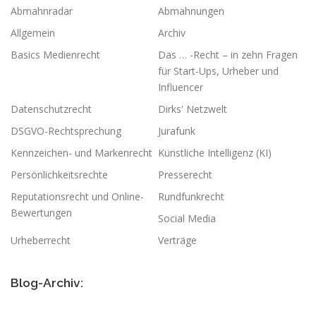
Abmahnradar
Abmahnungen
Allgemein
Archiv
Basics Medienrecht
Das … -Recht – in zehn Fragen
für Start-Ups, Urheber und
Influencer
Datenschutzrecht
Dirks' Netzwelt
DSGVO-Rechtsprechung
Jurafunk
Kennzeichen- und Markenrecht
Künstliche Intelligenz (KI)
Persönlichkeitsrechte
Presserecht
Reputationsrecht und Online-
Rundfunkrecht
Bewertungen
Social Media
Urheberrecht
Verträge
Blog-Archiv: