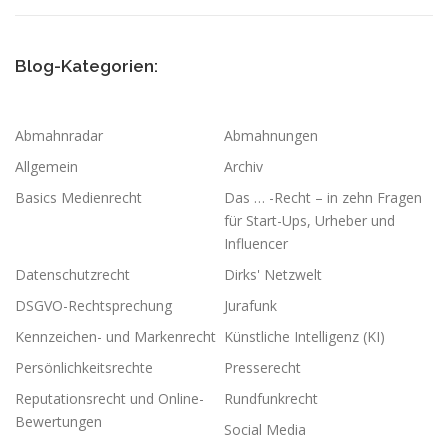
Blog-Kategorien:
Abmahnradar
Abmahnungen
Allgemein
Archiv
Basics Medienrecht
Das … -Recht – in zehn Fragen
für Start-Ups, Urheber und
Influencer
Datenschutzrecht
Dirks' Netzwelt
DSGVO-Rechtsprechung
Jurafunk
Kennzeichen- und Markenrecht
Künstliche Intelligenz (KI)
Persönlichkeitsrechte
Presserecht
Reputationsrecht und Online-
Rundfunkrecht
Bewertungen
Social Media