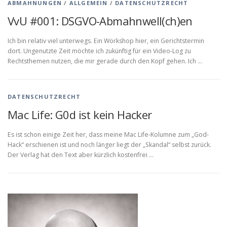
ABMAHNUNGEN
/
ALLGEMEIN
/
DATENSCHUTZRECHT
VvU #001: DSGVO-Abmahnwell(ch)en
Ich bin relativ viel unterwegs. Ein Workshop hier, ein Gerichtstermin
dort. Ungenutzte Zeit möchte ich zukünftig für ein Video-Log zu
Rechtsthemen nutzen, die mir gerade durch den Kopf gehen. Ich …
DATENSCHUTZRECHT
Mac Life: G0d ist kein Hacker
Es ist schon einige Zeit her, dass meine Mac Life-Kolumne zum „God-
Hack“ erschienen ist und noch länger liegt der „Skandal“ selbst zurück.
Der Verlag hat den Text aber kürzlich kostenfrei …