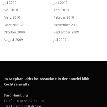
Juli 2010
Juni 2010
Mai 2010
April 2010
März 2010
Februar 2010
Dezember 2009
November 2009
Oktober 2009
September 2009
August 2009
Juli 2009
RA Stephan Dirks ist Associate in der Kanzlei klkb.
Rechtsanwälte:
Büro Hamburg:
Telefon:
040 85 37 39 - 40
EMail: hamburg@klkb.de