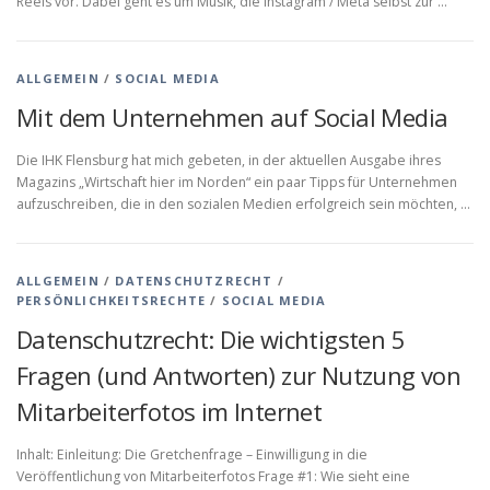
Reels vor. Dabei geht es um Musik, die Instagram / Meta selbst zur …
ALLGEMEIN
/
SOCIAL MEDIA
Mit dem Unternehmen auf Social Media
Die IHK Flensburg hat mich gebeten, in der aktuellen Ausgabe ihres
Magazins „Wirtschaft hier im Norden“ ein paar Tipps für Unternehmen
aufzuschreiben, die in den sozialen Medien erfolgreich sein möchten, …
ALLGEMEIN
/
DATENSCHUTZRECHT
/
PERSÖNLICHKEITSRECHTE
/
SOCIAL MEDIA
Datenschutzrecht: Die wichtigsten 5
Fragen (und Antworten) zur Nutzung von
Mitarbeiterfotos im Internet
Inhalt: Einleitung: Die Gretchenfrage – Einwilligung in die
Veröffentlichung von Mitarbeiterfotos Frage #1: Wie sieht eine