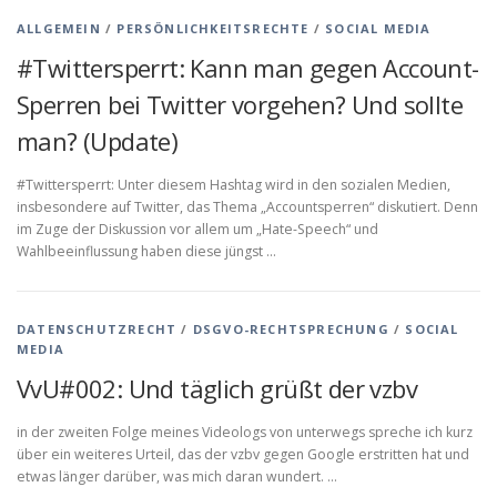
ALLGEMEIN
/
PERSÖNLICHKEITSRECHTE
/
SOCIAL MEDIA
#Twittersperrt: Kann man gegen Account-
Sperren bei Twitter vorgehen? Und sollte
man? (Update)
#Twittersperrt: Unter diesem Hashtag wird in den sozialen Medien,
insbesondere auf Twitter, das Thema „Accountsperren“ diskutiert. Denn
im Zuge der Diskussion vor allem um „Hate-Speech“ und
Wahlbeeinflussung haben diese jüngst …
DATENSCHUTZRECHT
/
DSGVO-RECHTSPRECHUNG
/
SOCIAL
MEDIA
VvU#002: Und täglich grüßt der vzbv
in der zweiten Folge meines Videologs von unterwegs spreche ich kurz
über ein weiteres Urteil, das der vzbv gegen Google erstritten hat und
etwas länger darüber, was mich daran wundert. …