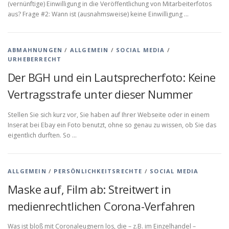
(vernünftige) Einwilligung in die Veröffentlichung von Mitarbeiterfotos
aus? Frage #2: Wann ist (ausnahmsweise) keine Einwilligung …
ABMAHNUNGEN
/
ALLGEMEIN
/
SOCIAL MEDIA
/
URHEBERRECHT
Der BGH und ein Lautsprecherfoto: Keine
Vertragsstrafe unter dieser Nummer
Stellen Sie sich kurz vor, Sie haben auf Ihrer Webseite oder in einem
Inserat bei Ebay ein Foto benutzt, ohne so genau zu wissen, ob Sie das
eigentlich durften. So …
ALLGEMEIN
/
PERSÖNLICHKEITSRECHTE
/
SOCIAL MEDIA
Maske auf, Film ab: Streitwert in
medienrechtlichen Corona-Verfahren
Was ist bloß mit Coronaleugnern los, die – z.B. im Einzelhandel –