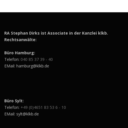
RA Stephan Dirks ist Associate in der Kanzlei klkb.
Rechtsanwälte:
Büro Hamburg:
Telefon:
040 85 37 39 - 40
EMail: hamburg@klkb.de
Büro Sylt:
Telefon:
+49 (0)4651 83 53 6 - 10
EMail: sylt@klkb.de