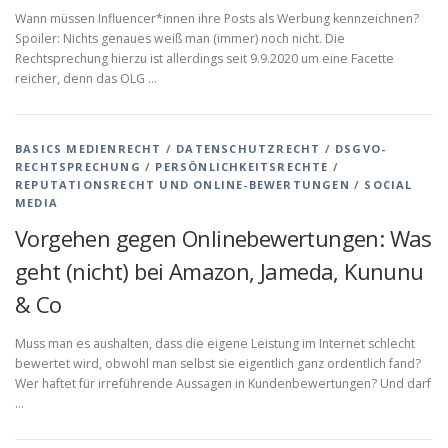
Wann müssen Influencer*innen ihre Posts als Werbung kennzeichnen?
Spoiler: Nichts genaues weiß man (immer) noch nicht. Die
Rechtsprechung hierzu ist allerdings seit 9.9.2020 um eine Facette
reicher, denn das OLG …
BASICS MEDIENRECHT
/
DATENSCHUTZRECHT
/
DSGVO-
RECHTSPRECHUNG
/
PERSÖNLICHKEITSRECHTE
/
REPUTATIONSRECHT UND ONLINE-BEWERTUNGEN
/
SOCIAL
MEDIA
Vorgehen gegen Onlinebewertungen: Was
geht (nicht) bei Amazon, Jameda, Kununu
& Co
Muss man es aushalten, dass die eigene Leistung im Internet schlecht
bewertet wird, obwohl man selbst sie eigentlich ganz ordentlich fand?
Wer haftet für irreführende Aussagen in Kundenbewertungen? Und darf
…