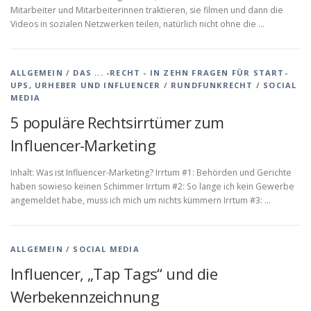
Mitarbeiter und Mitarbeiterinnen traktieren, sie filmen und dann die
Videos in sozialen Netzwerken teilen, natürlich nicht ohne die …
ALLGEMEIN
/
DAS ... -RECHT - IN ZEHN FRAGEN FÜR START-
UPS, URHEBER UND INFLUENCER
/
RUNDFUNKRECHT
/
SOCIAL
MEDIA
5 populäre Rechtsirrtümer zum
Influencer-Marketing
Inhalt: Was ist Influencer-Marketing? Irrtum #1: Behörden und Gerichte
haben sowieso keinen Schimmer Irrtum #2: So lange ich kein Gewerbe
angemeldet habe, muss ich mich um nichts kümmern Irrtum #3: …
ALLGEMEIN
/
SOCIAL MEDIA
Influencer, „Tap Tags“ und die
Werbekennzeichnung