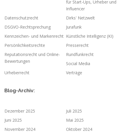
für Start-Ups, Urheber und
Influencer
Datenschutzrecht
Dirks' Netzwelt
DSGVO-Rechtsprechung
Jurafunk
Kennzeichen- und Markenrecht
Künstliche Intelligenz (KI)
Persönlichkeitsrechte
Presserecht
Reputationsrecht und Online-
Rundfunkrecht
Bewertungen
Social Media
Urheberrecht
Verträge
Blog-Archiv:
Dezember 2025
Juli 2025
Juni 2025
Mai 2025
November 2024
Oktober 2024