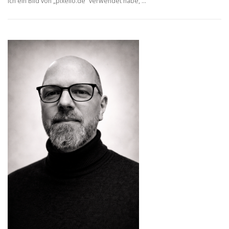
ich ein Bild von „pixelio.de“ verwendet habe, …