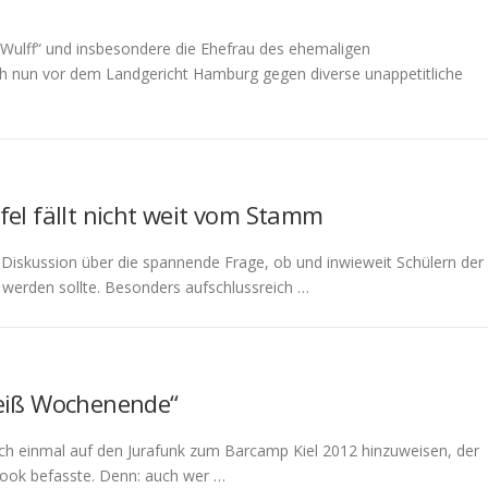
a Wulff“ und insbesondere die Ehefrau des ehemaligen
h nun vor dem Landgericht Hamburg gegen diverse unappetitliche
pfel fällt nicht weit vom Stamm
n Diskussion über die spannende Frage, ob und inwieweit Schülern der
werden sollte. Besonders aufschlussreich …
eiß Wochenende“
och einmal auf den Jurafunk zum Barcamp Kiel 2012 hinzuweisen, der
book befasste. Denn: auch wer …