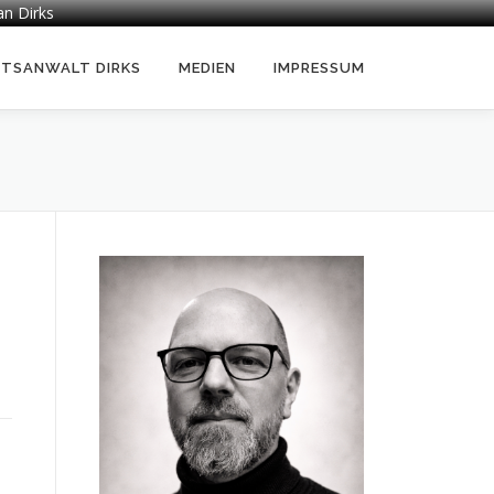
an Dirks
HTSANWALT DIRKS
MEDIEN
IMPRESSUM