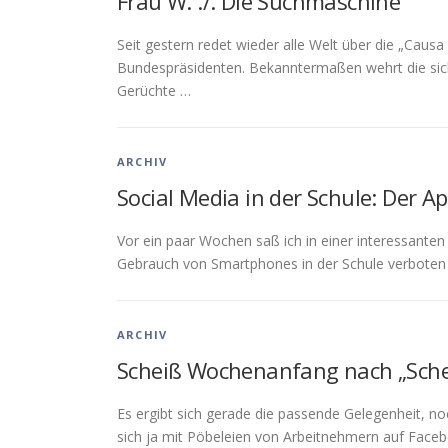
Frau W. ./. Die Suchmaschine
Seit gestern redet wieder alle Welt über die „Caus
Bundespräsidenten. Bekanntermaßen wehrt die sic
Gerüchte …
ARCHIV
Social Media in der Schule: Der A
Vor ein paar Wochen saß ich in einer interessante
Gebrauch von Smartphones in der Schule verboten 
ARCHIV
Scheiß Wochenanfang nach „Sch
Es ergibt sich gerade die passende Gelegenheit, n
sich ja mit Pöbeleien von Arbeitnehmern auf Face