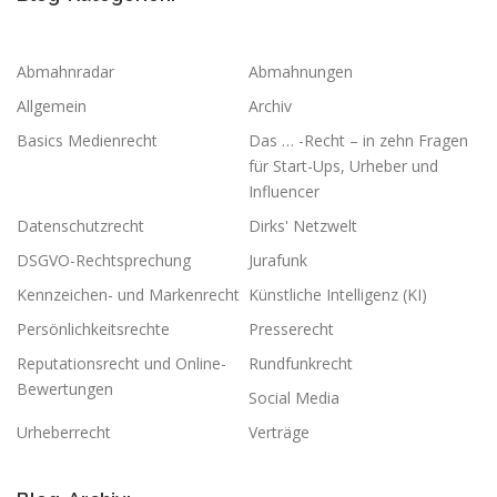
Abmahnradar
Abmahnungen
Allgemein
Archiv
Basics Medienrecht
Das … -Recht – in zehn Fragen
für Start-Ups, Urheber und
Influencer
Datenschutzrecht
Dirks' Netzwelt
DSGVO-Rechtsprechung
Jurafunk
Kennzeichen- und Markenrecht
Künstliche Intelligenz (KI)
Persönlichkeitsrechte
Presserecht
Reputationsrecht und Online-
Rundfunkrecht
Bewertungen
Social Media
Urheberrecht
Verträge