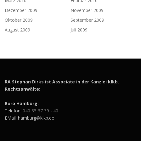
März 2010
Februar 2010
Dezember 2009
November 2009
Oktober 2009
September 2009
August 2009
Juli 2009
RA Stephan Dirks ist Associate in der Kanzlei klkb.
Rechtsanwälte:
Büro Hamburg:
Telefon:
040 85 37 39 - 40
EMail: hamburg@klkb.de