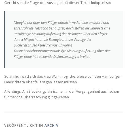
Gericht sah die Frage der Aussagekraft dieser Textschnippsel so:
[Google] hat über den Kläger nämlich weder eine unwahre und
ehrenrührige Tatsache behauptet, noch stellen die Snippets eine
unzulässige Meinungsäußerung der Beklagten über den Kläger
dar; schließlich hat die Beklagte mit der Anzeige der
Suchergebnisse keine fremde unwahre
Tatsachenbehauptung/unzulässige Meinungsäußerung über den
Kläger ohne hinreichende Distanzierung verbreitet.
So ähnlich wird sich das Frau Wullf möglicherweise von den Hamburger
Landrichtern ebenfalls sagen lassen müssen.
Allerdings: Am Sievekingplatz ist man in der Vergangenheit auch schon
für manche Überraschung gut gewesen…
VERÖFFENTLICHT IN
ARCHIV