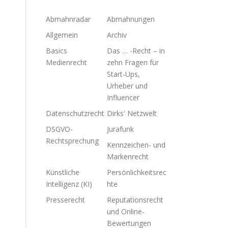
Abmahnradar
Abmahnungen
Allgemein
Archiv
Basics
Das … -Recht – in
Medienrecht
zehn Fragen für
Start-Ups,
Urheber und
Influencer
Datenschutzrecht
Dirks' Netzwelt
DSGVO-
Jurafunk
Rechtsprechung
Kennzeichen- und
Markenrecht
Künstliche
Persönlichkeitsrec
Intelligenz (KI)
hte
Presserecht
Reputationsrecht
und Online-
Bewertungen