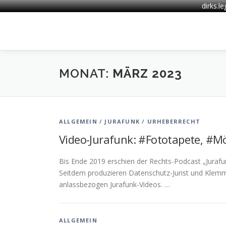
dirks.l
Zum
Inhalt
springen
MONAT:
MÄRZ 2023
ALLGEMEIN
/
JURAFUNK
/
URHEBERRECHT
Video-Jurafunk: #Fototapete, #M
Bis Ende 2019 erschien der Rechts-Podcast „Jurafu
Seitdem produzieren Datenschutz-Jurist und Klemm
anlassbezogen Jurafunk-Videos. …
ALLGEMEIN