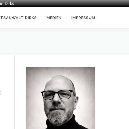
an Dirks
HTSANWALT DIRKS
MEDIEN
IMPRESSUM
).