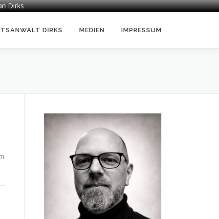
an Dirks
HTSANWALT DIRKS
MEDIEN
IMPRESSUM
em