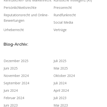
Kennzeichen- und Markenrecht
Künstliche Intelligenz (KI)
Persönlichkeitsrechte
Presserecht
Reputationsrecht und Online-
Rundfunkrecht
Bewertungen
Social Media
Urheberrecht
Verträge
Blog-Archiv:
Dezember 2025
Juli 2025
Juni 2025
Mai 2025
November 2024
Oktober 2024
September 2024
Juli 2024
Juni 2024
April 2024
Februar 2024
Juli 2023
Juni 2023
Mai 2023