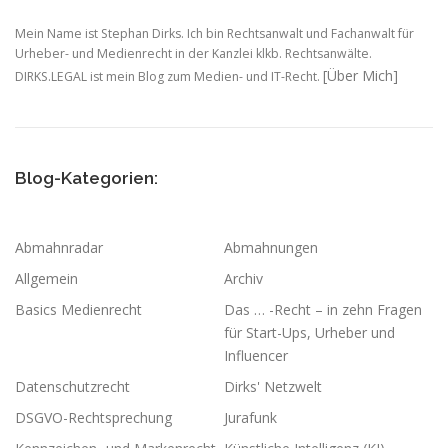
Mein Name ist Stephan Dirks. Ich bin Rechtsanwalt und Fachanwalt für
Urheber- und Medienrecht in der Kanzlei klkb. Rechtsanwälte.
[Über Mich]
DIRKS.LEGAL ist mein Blog zum Medien- und IT-Recht.
Blog-Kategorien:
Abmahnradar
Abmahnungen
Allgemein
Archiv
Basics Medienrecht
Das … -Recht – in zehn Fragen
für Start-Ups, Urheber und
Influencer
Datenschutzrecht
Dirks' Netzwelt
DSGVO-Rechtsprechung
Jurafunk