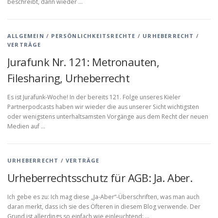
beschreibt, dann wieder …
ALLGEMEIN
/
PERSÖNLICHKEITSRECHTE
/
URHEBERRECHT
/
VERTRÄGE
Jurafunk Nr. 121: Metronauten,
Filesharing, Urheberrecht
Es ist Jurafunk-Woche! In der bereits 121. Folge unseres Kieler
Partnerpodcasts haben wir wieder die aus unserer Sicht wichtigsten
oder wenigstens unterhaltsamsten Vorgänge aus dem Recht der neuen
Medien auf …
URHEBERRECHT
/
VERTRÄGE
Urheberrechtsschutz für AGB: Ja. Aber.
Ich gebe es zu: Ich mag diese „Ja-Aber“-Überschriften, was man auch
daran merkt, dass ich sie des Öfteren in diesem Blog verwende. Der
Grund ist allerdings so einfach wie einleuchtend: …