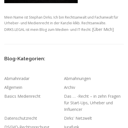
Mein Name ist Stephan Dirks. Ich bin Rechtsanwalt und Fachanwalt für
Urheber- und Medienrecht in der Kanzlei klkb. Rechtsanwälte.
[Über Mich]
DIRKS.LEGAL ist mein Blog zum Medien- und IT-Recht.
Blog-Kategorien:
Abmahnradar
Abmahnungen
Allgemein
Archiv
Basics Medienrecht
Das … -Recht – in zehn Fragen
für Start-Ups, Urheber und
Influencer
Datenschutzrecht
Dirks' Netzwelt
DSGVO-Rechtsprechung
Jurafunk