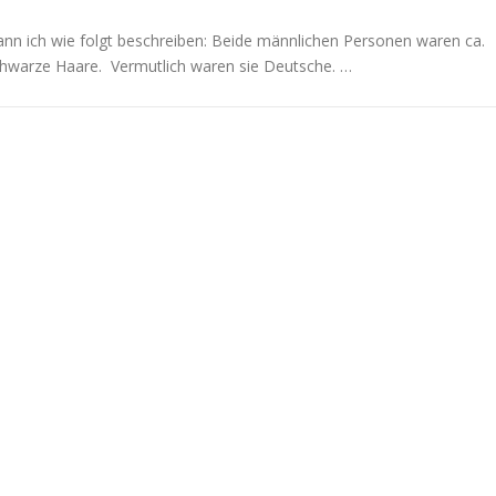
kann ich wie folgt beschreiben: Beide männlichen Personen waren ca.
schwarze Haare. Vermutlich waren sie Deutsche. …