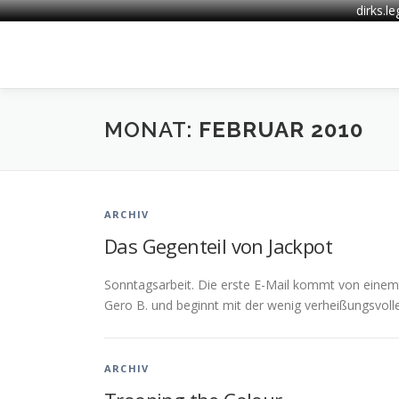
dirks.l
Zum
Inhalt
springen
MONAT:
FEBRUAR 2010
ARCHIV
Das Gegenteil von Jackpot
Sonntagsarbeit. Die erste E-Mail kommt von eine
Gero B. und beginnt mit der wenig verheißungsvolle
ARCHIV