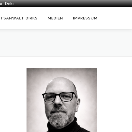
an Dirks
HTSANWALT DIRKS
MEDIEN
IMPRESSUM