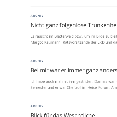
ARCHIV
Nicht ganz folgenlose Trunkenhe
Es rauscht im Blätterwald bzw., um im Bilde zu ble
Margot Käßmann, Ratsvorsitzende der EKD und dam
ARCHIV
Bei mir war er immer ganz anders
Ich habe auch mal mit ihm gestritten. Damals war 
Semester und er war Cheftroll im Heise-Forum. A
ARCHIV
Blick für das Wesentliche