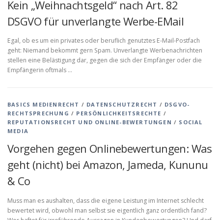
Kein „Weihnachtsgeld“ nach Art. 82
DSGVO für unverlangte Werbe-EMail
Egal, ob es um ein privates oder beruflich genutztes E-Mail-Postfach
geht: Niemand bekommt gern Spam. Unverlangte Werbenachrichten
stellen eine Belästigung dar, gegen die sich der Empfänger oder die
Empfängerin oftmals …
BASICS MEDIENRECHT
/
DATENSCHUTZRECHT
/
DSGVO-
RECHTSPRECHUNG
/
PERSÖNLICHKEITSRECHTE
/
REPUTATIONSRECHT UND ONLINE-BEWERTUNGEN
/
SOCIAL
MEDIA
Vorgehen gegen Onlinebewertungen: Was
geht (nicht) bei Amazon, Jameda, Kununu
& Co
Muss man es aushalten, dass die eigene Leistung im Internet schlecht
bewertet wird, obwohl man selbst sie eigentlich ganz ordentlich fand?