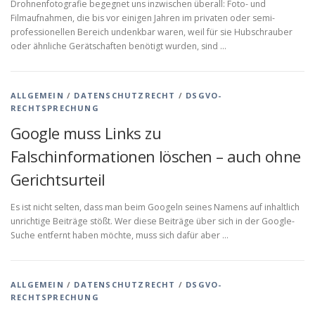
Drohnenfotografie begegnet uns inzwischen überall: Foto- und
Filmaufnahmen, die bis vor einigen Jahren im privaten oder semi-
professionellen Bereich undenkbar waren, weil für sie Hubschrauber
oder ähnliche Gerätschaften benötigt wurden, sind …
ALLGEMEIN
/
DATENSCHUTZRECHT
/
DSGVO-
RECHTSPRECHUNG
Google muss Links zu
Falschinformationen löschen – auch ohne
Gerichtsurteil
Es ist nicht selten, dass man beim Googeln seines Namens auf inhaltlich
unrichtige Beiträge stößt. Wer diese Beiträge über sich in der Google-
Suche entfernt haben möchte, muss sich dafür aber …
ALLGEMEIN
/
DATENSCHUTZRECHT
/
DSGVO-
RECHTSPRECHUNG