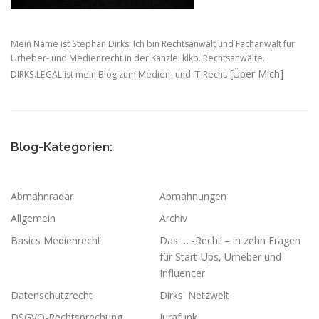
Mein Name ist Stephan Dirks. Ich bin Rechtsanwalt und Fachanwalt für
Urheber- und Medienrecht in der Kanzlei klkb. Rechtsanwälte.
[Über Mich]
DIRKS.LEGAL ist mein Blog zum Medien- und IT-Recht.
Blog-Kategorien:
Abmahnradar
Abmahnungen
Allgemein
Archiv
Basics Medienrecht
Das … -Recht – in zehn Fragen
für Start-Ups, Urheber und
Influencer
Datenschutzrecht
Dirks' Netzwelt
DSGVO-Rechtsprechung
Jurafunk