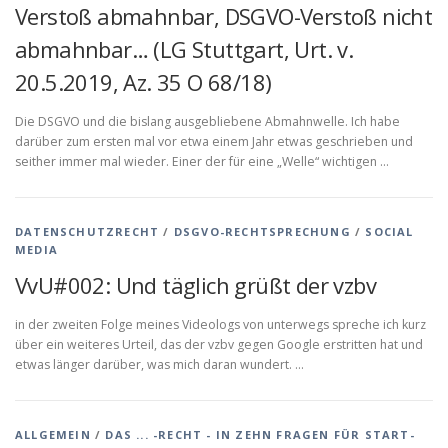
Verstoß abmahnbar, DSGVO-Verstoß nicht
abmahnbar… (LG Stuttgart, Urt. v.
20.5.2019, Az. 35 O 68/18)
Die DSGVO und die bislang ausgebliebene Abmahnwelle. Ich habe
darüber zum ersten mal vor etwa einem Jahr etwas geschrieben und
seither immer mal wieder. Einer der für eine „Welle“ wichtigen …
DATENSCHUTZRECHT
/
DSGVO-RECHTSPRECHUNG
/
SOCIAL
MEDIA
VvU#002: Und täglich grüßt der vzbv
in der zweiten Folge meines Videologs von unterwegs spreche ich kurz
über ein weiteres Urteil, das der vzbv gegen Google erstritten hat und
etwas länger darüber, was mich daran wundert. …
ALLGEMEIN
/
DAS ... -RECHT - IN ZEHN FRAGEN FÜR START-