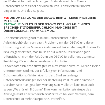
und Datensicherheit rechtfertigen. Erstmals wird dem Thema
Datenschutz bereits bei der Auswahl von Dienstleistern Priorität
eingeräumt. Und das ist gut so.
#2:
DIE UMSETZUNG DER DSGVO BRINGT KEINE PROBLEME
MIT SICH.
TATSACHE:
VIELES IN DER DSGVO IST UNKLAR. EINIGES
ERSCHEINT WIDERSPRÜCHLICH. MANCHES IST
ÜBERFLÜSSIGER FORMALISMUS.
Gebetsmühlenartig hört man die Datenschützer in den
Aufsichtsbehörden vortragen: Probleme mit der DSGVO und deren
Umsetzung sind nur Missverständnisse auf Seiten der Verpflichteten. Es
ist alles ganz einfach, man muss es nur wollen. Das ist aber ganz
offensichtlich nicht der Fall. Denn die DSGVO ist voller unbestimmter
Rechtsbegriffe und deren Auslegung durch die
Landesdatenschutzbeauftragten ist nicht immer hilfreich. Gerade kleine
Unternehmen sind mit der Erfüllung von Informations- und
Dokumentationspflichten überfordert. Sind seitenlange
Datenschutzerklärungen bei der Bestellung im Buchladen sinnvoll?
Darüber kann man geteilter Meinung sein. Vielleicht kann man auch
sagen: „Was für ein Blödsinn“. Eine Kommunikationsstrategie des
Abwiegelns ist aber sicherlich
nicht
hilfreich bei dem Versuch, dem
Datenschutz zu mehr Akzeptanz zu verhelfen.