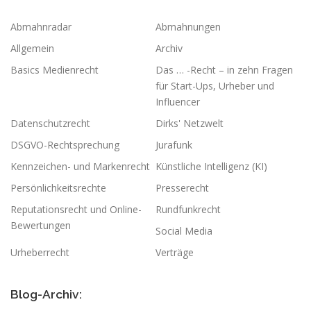
Abmahnradar
Abmahnungen
Allgemein
Archiv
Basics Medienrecht
Das … -Recht – in zehn Fragen
für Start-Ups, Urheber und
Influencer
Datenschutzrecht
Dirks' Netzwelt
DSGVO-Rechtsprechung
Jurafunk
Kennzeichen- und Markenrecht
Künstliche Intelligenz (KI)
Persönlichkeitsrechte
Presserecht
Reputationsrecht und Online-
Rundfunkrecht
Bewertungen
Social Media
Urheberrecht
Verträge
Blog-Archiv: