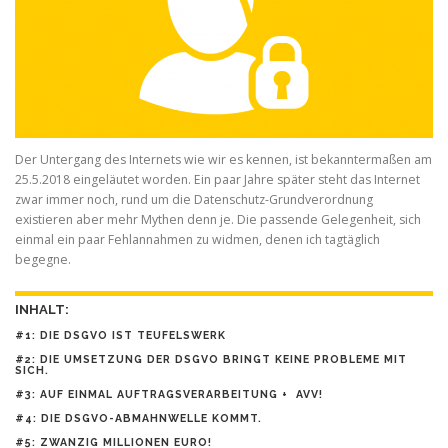
Der Untergang des Internets wie wir es kennen, ist bekanntermaßen am
25.5.2018 eingeläutet worden. Ein paar Jahre später steht das Internet
zwar immer noch, rund um die Datenschutz-Grundverordnung
existieren aber mehr Mythen denn je. Die passende Gelegenheit, sich
einmal ein paar Fehlannahmen zu widmen, denen ich tagtäglich
begegne.
INHALT:
#1: DIE DSGVO IST TEUFELSWERK
#2: DIE UMSETZUNG DER DSGVO BRINGT KEINE PROBLEME MIT
SICH.
#3: AUF EINMAL AUFTRAGSVERARBEITUNG + AVV!
#4: DIE DSGVO-ABMAHNWELLE KOMMT.
#5: ZWANZIG MILLIONEN EURO!