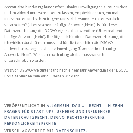
Anstatt also blindwütig hundertfach Blanko-Einwilligungen auszudrucken
und im Akkord unterschreiben zu lassen, empfiehlt es sich, ein mal
innezuhalten und sich zu fragen: Muss ich bestimmte Daten wirklich
verarbeiten? (Überraschend häufige Antwort: „Nein“). Ist für diese
Datenverarbeitung die DSGVO eigentlich anwendbar (Überraschend
häufige Antwort: „Nein“). Benötige ich für diese Datenverarbeitung, die
ich wirklich durchführen muss und für die tatsächlich die DSGVO
andwenbar ist, eigentlich eine Einwilligung (Überraschend häufige
Antwort: „Nein“). Was dann noch übrig bleibt, muss wirklich
unterschrieben werden.
Was von DSGVO-Weltuntergang nach einem Jahr Anwendung der DSGVO
übrig geblieben sein wird … sehen wir dann.
VERÖFFENTLICHT IN
ALLGEMEIN
,
DAS ... -RECHT - IN ZEHN
FRAGEN FÜR START-UPS, URHEBER UND INFLUENCER
,
DATENSCHUTZRECHT
,
DSGVO-RECHTSPRECHUNG
,
PERSÖNLICHKEITSRECHTE
VERSCHLAGWORTET MIT
DATENSCHUTZ-