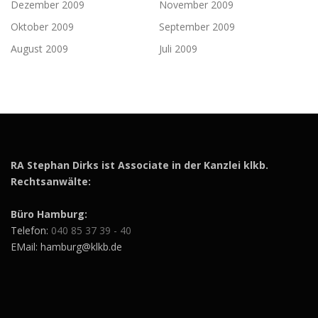
Dezember 2009
November 2009
Oktober 2009
September 2009
August 2009
Juli 2009
RA Stephan Dirks ist Associate in der Kanzlei klkb.
Rechtsanwälte:
Büro Hamburg:
Telefon:
040 85 37 39 - 40
EMail: hamburg@klkb.de