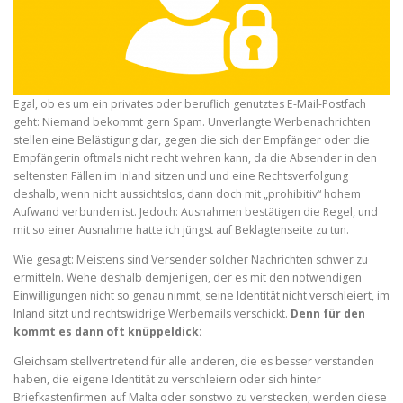
Egal, ob es um ein privates oder beruflich genutztes E-Mail-Postfach
geht: Niemand bekommt gern Spam. Unverlangte Werbenachrichten
stellen eine Belästigung dar, gegen die sich der Empfänger oder die
Empfängerin oftmals nicht recht wehren kann, da die Absender in den
seltensten Fällen im Inland sitzen und und eine Rechtsverfolgung
deshalb, wenn nicht aussichtslos, dann doch mit „prohibitiv“ hohem
Aufwand verbunden ist. Jedoch: Ausnahmen bestätigen die Regel, und
mit so einer Ausnahme hatte ich jüngst auf Beklagtenseite zu tun.
Wie gesagt: Meistens sind Versender solcher Nachrichten schwer zu
ermitteln. Wehe deshalb demjenigen, der es mit den notwendigen
Einwilligungen nicht so genau nimmt, seine Identität nicht verschleiert, im
Inland sitzt und rechtswidrige Werbemails verschickt.
Denn für den
kommt es dann oft knüppeldick:
Gleichsam stellvertretend für alle anderen, die es besser verstanden
haben, die eigene Identität zu verschleiern oder sich hinter
Briefkastenfirmen auf Malta oder sonstwo zu verstecken, werden diese