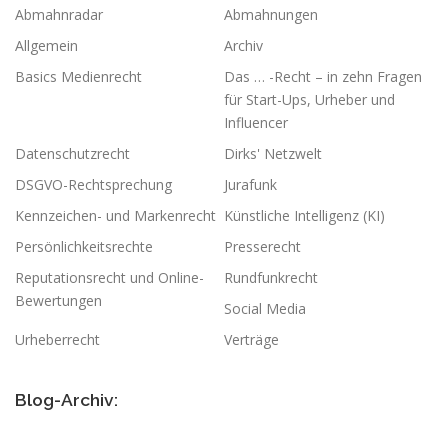
Abmahnradar
Abmahnungen
Allgemein
Archiv
Basics Medienrecht
Das … -Recht – in zehn Fragen
für Start-Ups, Urheber und
Influencer
Datenschutzrecht
Dirks' Netzwelt
DSGVO-Rechtsprechung
Jurafunk
Kennzeichen- und Markenrecht
Künstliche Intelligenz (KI)
Persönlichkeitsrechte
Presserecht
Reputationsrecht und Online-
Rundfunkrecht
Bewertungen
Social Media
Urheberrecht
Verträge
Blog-Archiv: