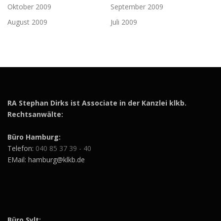
Oktober 2009
September 2009
August 2009
Juli 2009
RA Stephan Dirks ist Associate in der Kanzlei klkb.
Rechtsanwälte:
Büro Hamburg:
Telefon:
040 85 37 39 - 40
EMail: hamburg@klkb.de
Büro Sylt: