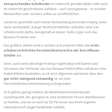
entsprechenden Schulkinder
im Unterricht gemalte Bilder oder auch
im Unterricht geschriebene Aufsätze – auch auszugsweise – in sozialen
Netzwerken oder sonstwo online zu veröffentlichen.
Letzteres geschieht nach meiner Beobachtung besonders häufig, wenn
darin vermeintlich „lustige“ Rechtschreibfehler enthalten sind. Das
Urheberrecht dürfte demgemäß an dieser Stelle sogar noch das
kleinere Problem sein.
Das größere stellen wohl in solchen und anderen Fällen die
nicht-
urheberrechtlichen Persönlichkeitsrechte der betroffenen
Schüler
dar.
Denn, auch wenn derartige Postings regelmäßig nicht Namen und
Vornamen der Verfasser von zum Beispiel fehlerhaften Aufsätzen oder
Krakel-Bildern beinhalten, so ist doch allgemein anerkannt, dass dies
gar nicht zwingend notwendig
ist, um eine
Persönlichkeitsrechtsverletzung zu begründen.
Im Ergebnis genügt nämlich als Identifikationsmerkmal jeder
Gesichtspunkt, der geeignet ist, eine bestimmte Person identifizierbar
zu machen, und sei es auch nur für Personen aus ihrem eigenen
Lebensbereich (
sogar bestimmte Schuhe
).