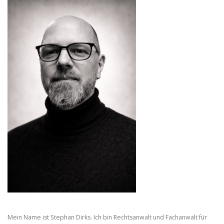
Mein Name ist Stephan Dirks. Ich bin Rechtsanwalt und Fachanwalt für