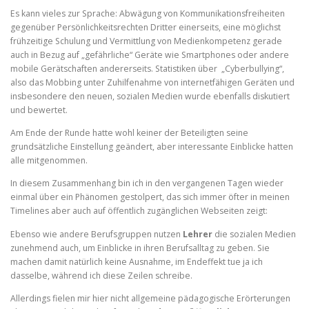
Es kann vieles zur Sprache: Abwägung von Kommunikationsfreiheiten
gegenüber Persönlichkeitsrechten Dritter einerseits, eine möglichst
frühzeitige Schulung und Vermittlung von Medienkompetenz gerade
auch in Bezug auf „gefährliche“ Geräte wie Smartphones oder andere
mobile Gerätschaften andererseits. Statistiken über „Cyberbullying“,
also das Mobbing unter Zuhilfenahme von internetfähigen Geräten und
insbesondere den neuen, sozialen Medien wurde ebenfalls diskutiert
und bewertet.
Am Ende der Runde hatte wohl keiner der Beteiligten seine
grundsätzliche Einstellung geändert, aber interessante Einblicke hatten
alle mitgenommen.
In diesem Zusammenhang bin ich in den vergangenen Tagen wieder
einmal über ein Phänomen gestolpert, das sich immer öfter in meinen
Timelines aber auch auf öffentlich zugänglichen Webseiten zeigt:
Ebenso wie andere Berufsgruppen nutzen
Lehrer
die sozialen Medien
zunehmend auch, um Einblicke in ihren Berufsalltag zu geben. Sie
machen damit natürlich keine Ausnahme, im Endeffekt tue ja ich
dasselbe, während ich diese Zeilen schreibe.
Allerdings fielen mir hier nicht allgemeine pädagogische Erörterungen