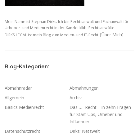
Mein Name ist Stephan Dirks. Ich bin Rechtsanwalt und Fachanwalt für
Urheber- und Medienrecht in der Kanzlei klkb. Rechtsanwälte.
[Über Mich]
DIRKS.LEGAL ist mein Blog zum Medien- und IT-Recht.
Blog-Kategorien:
Abmahnradar
Abmahnungen
Allgemein
Archiv
Basics Medienrecht
Das … -Recht – in zehn Fragen
für Start-Ups, Urheber und
Influencer
Datenschutzrecht
Dirks' Netzwelt