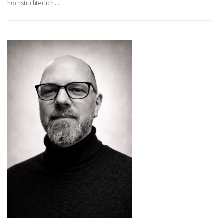
höchstrichterlich …