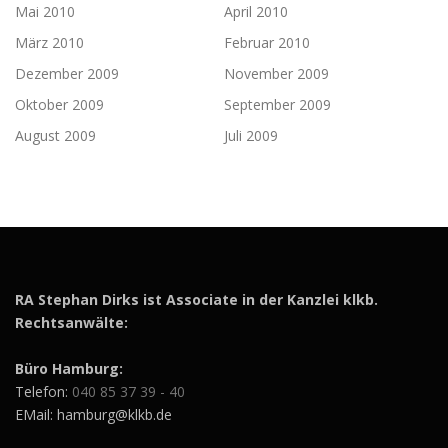
Mai 2010
April 2010
März 2010
Februar 2010
Dezember 2009
November 2009
Oktober 2009
September 2009
August 2009
Juli 2009
RA Stephan Dirks ist Associate in der Kanzlei klkb.
Rechtsanwälte:
Büro Hamburg:
Telefon:
040 85 37 39 - 40
EMail: hamburg@klkb.de