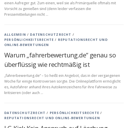
einen Aufreger gut. Zum einen, weil sie als Primärquelle oftmals mit
Vorsicht zu genießen sind (denn leider verfassen die
Pressemitteilungen nicht …
ALLGEMEIN
/
DATENSCHUTZRECHT
/
PERSÖNLICHKEITSRECHTE
/
REPUTATIONSRECHT UND
ONLINE-BEWERTUNGEN
Warum „fahrerbewertung.de“ genau so
überflüssig wie rechtmäßig ist
„fahrerbewertung.de“ – So heißt ein Angebot, das in der vergangenen
Woche für einige Kontroversen sorgte. Die Onlineplattform ermöglicht
es, Autofahrer anhand ihres Autokennzeichens für ihre Fahrweise zu
kritisieren (oder auch …
DATENSCHUTZRECHT
/
PERSÖNLICHKEITSRECHTE
/
REPUTATIONSRECHT UND ONLINE-BEWERTUNGEN