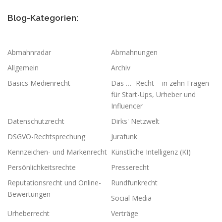
Blog-Kategorien:
Abmahnradar
Abmahnungen
Allgemein
Archiv
Basics Medienrecht
Das … -Recht – in zehn Fragen
für Start-Ups, Urheber und
Influencer
Datenschutzrecht
Dirks' Netzwelt
DSGVO-Rechtsprechung
Jurafunk
Kennzeichen- und Markenrecht
Künstliche Intelligenz (KI)
Persönlichkeitsrechte
Presserecht
Reputationsrecht und Online-
Rundfunkrecht
Bewertungen
Social Media
Urheberrecht
Verträge