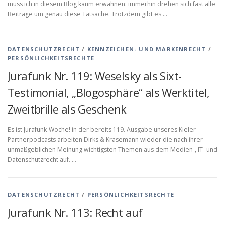
muss ich in diesem Blog kaum erwähnen: immerhin drehen sich fast alle
Beiträge um genau diese Tatsache. Trotzdem gibt es …
DATENSCHUTZRECHT
/
KENNZEICHEN- UND MARKENRECHT
/
PERSÖNLICHKEITSRECHTE
Jurafunk Nr. 119: Weselsky als Sixt-
Testimonial, „Blogosphäre“ als Werktitel,
Zweitbrille als Geschenk
Es ist Jurafunk-Woche! in der bereits 119. Ausgabe unseres Kieler
Partnerpodcasts arbeiten Dirks & Krasemann wieder die nach ihrer
unmaßgeblichen Meinung wichtigsten Themen aus dem Medien-, IT- und
Datenschutzrecht auf. …
DATENSCHUTZRECHT
/
PERSÖNLICHKEITSRECHTE
Jurafunk Nr. 113: Recht auf