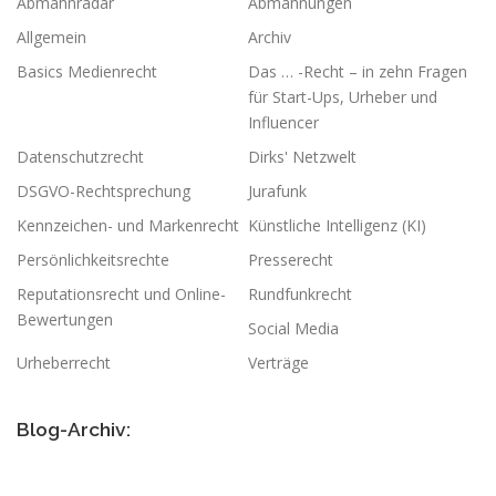
Abmahnradar
Abmahnungen
Allgemein
Archiv
Basics Medienrecht
Das … -Recht – in zehn Fragen
für Start-Ups, Urheber und
Influencer
Datenschutzrecht
Dirks' Netzwelt
DSGVO-Rechtsprechung
Jurafunk
Kennzeichen- und Markenrecht
Künstliche Intelligenz (KI)
Persönlichkeitsrechte
Presserecht
Reputationsrecht und Online-
Rundfunkrecht
Bewertungen
Social Media
Urheberrecht
Verträge
Blog-Archiv: