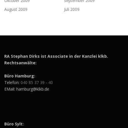
Oktober 2009
September 2009
August 2009
Juli 2009
RA Stephan Dirks ist Associate in der Kanzlei klkb.
Rechtsanwälte:
Büro Hamburg:
Telefon:
040 85 37 39 - 40
EMail: hamburg@klkb.de
Büro Sylt: