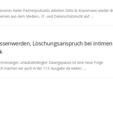
 unseres Kieler Partnerpodcasts arbeiten Dirks & Krasemann wieder d
hemen aus dem Medien-, IT- und Datenschutzrecht auf. …
E
gessenwerden, Löschungsanspruch bei intimen
k
inmonatiger, urlaubsbedingter Zwangspause ist eine neue Folge
ich machen wir auch in der 113. Ausgabe da weiter, …