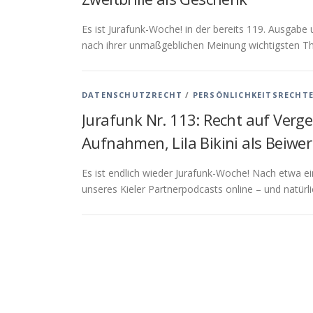
Es ist Jurafunk-Woche! in der bereits 119. Ausgabe
nach ihrer unmaßgeblichen Meinung wichtigsten T
DATENSCHUTZRECHT
/
PERSÖNLICHKEITSRECHT
Jurafunk Nr. 113: Recht auf Ver
Aufnahmen, Lila Bikini als Beiwer
Es ist endlich wieder Jurafunk-Woche! Nach etwa e
unseres Kieler Partnerpodcasts online – und natürl