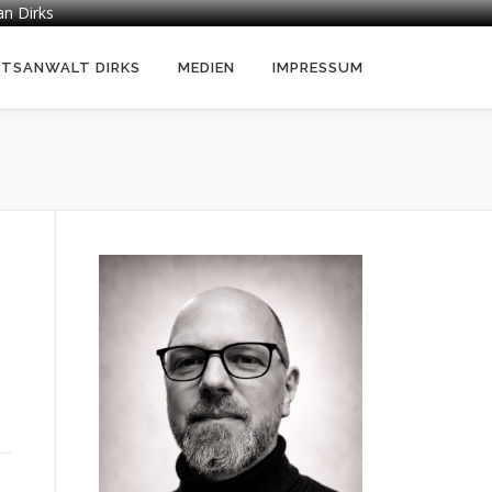
an Dirks
HTSANWALT DIRKS
MEDIEN
IMPRESSUM