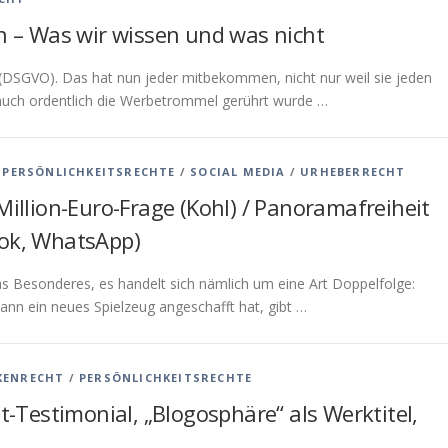
– Was wir wissen und was nicht
 (DSGVO). Das hat nun jeder mitbekommen, nicht nur weil sie jeden
te auch ordentlich die Werbetrommel gerührt wurde …
/
PERSÖNLICHKEITSRECHTE
/
SOCIAL MEDIA
/
URHEBERRECHT
Million-Euro-Frage (Kohl) / Panoramafreiheit
ook, WhatsApp)
as Besonderes, es handelt sich nämlich um eine Art Doppelfolge:
nn ein neues Spielzeug angeschafft hat, gibt …
KENRECHT
/
PERSÖNLICHKEITSRECHTE
t-Testimonial, „Blogosphäre“ als Werktitel,