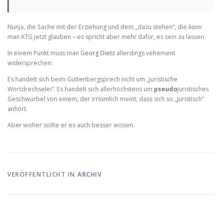
Nunja, die Sache mit der Erziehung und dem „dazu stehen“, die
kann
man KTG jetzt glauben – es spricht aber mehr dafür, es sein zu lassen.
In einem Punkt muss man
Georg Dietz
allerdings vehement
widersprechen:
Es handelt sich beim Guttenbergsprech nicht um „juristische
Wortdrechselei“. Es handelt sich allerhöchstens um
pseudo
juristisches
Geschwurbel von einem, der irrtümlich meint, dass sich so „juristisch“
anhört.
Aber woher sollte er es auch besser wissen.
VERÖFFENTLICHT IN
ARCHIV