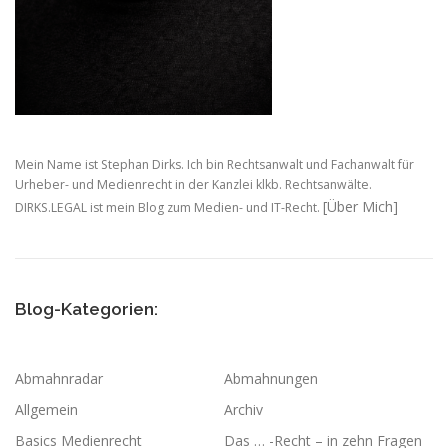
Mein Name ist Stephan Dirks. Ich bin Rechtsanwalt und Fachanwalt für
Urheber- und Medienrecht in der Kanzlei klkb. Rechtsanwälte.
[Über Mich]
DIRKS.LEGAL ist mein Blog zum Medien- und IT-Recht.
Blog-Kategorien:
Abmahnradar
Abmahnungen
Allgemein
Archiv
Basics Medienrecht
Das … -Recht – in zehn Fragen