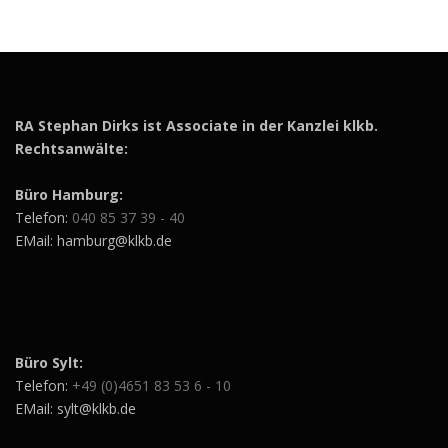
RA Stephan Dirks ist Associate in der Kanzlei klkb.
Rechtsanwälte:
Büro Hamburg:
Telefon:
040 85 37 39 - 40
EMail: hamburg@klkb.de
Büro Sylt:
Telefon:
+49 (0)4651 83 53 6 - 10
EMail: sylt@klkb.de