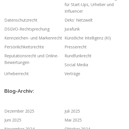
für Start-Ups, Urheber und
Influencer
Datenschutzrecht
Dirks' Netzwelt
DSGVO-Rechtsprechung
Jurafunk
Kennzeichen- und Markenrecht
Künstliche Intelligenz (KI)
Persönlichkeitsrechte
Presserecht
Reputationsrecht und Online-
Rundfunkrecht
Bewertungen
Social Media
Urheberrecht
Verträge
Blog-Archiv:
Dezember 2025
Juli 2025
Juni 2025
Mai 2025
November 2024
Oktober 2024