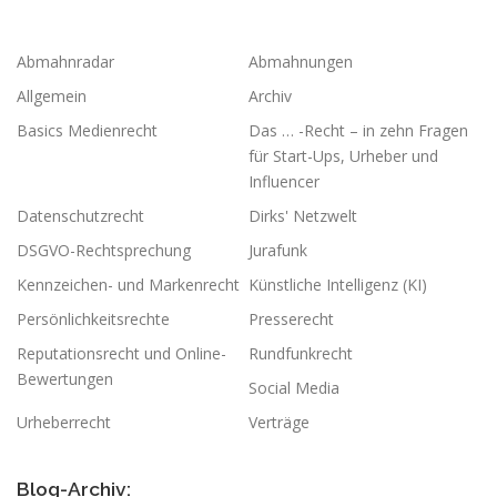
Abmahnradar
Abmahnungen
Allgemein
Archiv
Basics Medienrecht
Das … -Recht – in zehn Fragen
für Start-Ups, Urheber und
Influencer
Datenschutzrecht
Dirks' Netzwelt
DSGVO-Rechtsprechung
Jurafunk
Kennzeichen- und Markenrecht
Künstliche Intelligenz (KI)
Persönlichkeitsrechte
Presserecht
Reputationsrecht und Online-
Rundfunkrecht
Bewertungen
Social Media
Urheberrecht
Verträge
Blog-Archiv: