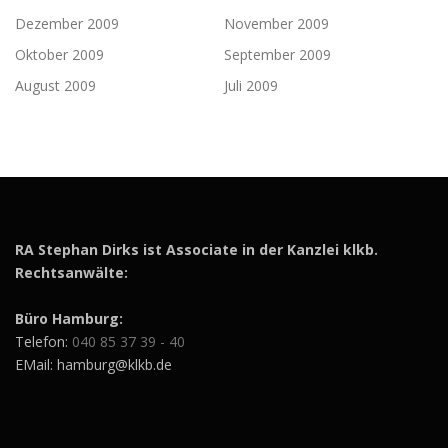
Dezember 2009
November 2009
Oktober 2009
September 2009
August 2009
Juli 2009
RA Stephan Dirks ist Associate in der Kanzlei klkb.
Rechtsanwälte:
Büro Hamburg:
Telefon:
040 85 37 39 - 40
EMail: hamburg@klkb.de