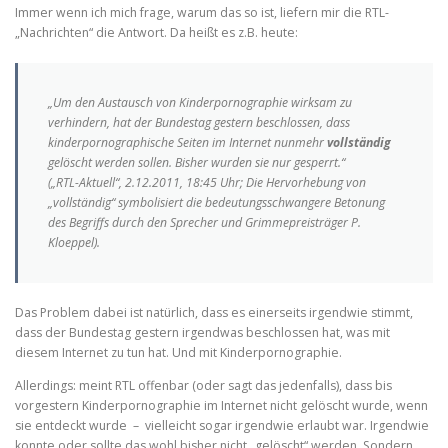
Immer wenn ich mich frage, warum das so ist, liefern mir die RTL-
„Nachrichten“ die Antwort. Da heißt es z.B. heute:
„Um den Austausch von Kinderpornographie wirksam zu
verhindern, hat der Bundestag gestern beschlossen, dass
kinderpornographische Seiten im Internet nunmehr
vollständig
gelöscht werden sollen. Bisher wurden sie nur gesperrt.“
(
„RTL-Aktuell“, 2.12.2011, 18:45 Uhr; Die Hervorhebung von
„vollständig“ symbolisiert die bedeutungsschwangere Betonung
des Begriffs durch den Sprecher und Grimmepreisträger P.
Kloeppel
).
Das Problem dabei ist natürlich, dass es einerseits irgendwie stimmt,
dass der Bundestag gestern irgendwas beschlossen hat, was mit
diesem Internet zu tun hat. Und mit Kinderpornographie.
Allerdings: meint RTL offenbar (oder sagt das jedenfalls), dass bis
vorgestern Kinderpornographie im Internet nicht gelöscht wurde, wenn
sie entdeckt wurde – vielleicht sogar irgendwie erlaubt war. Irgendwie
konnte oder sollte das wohl bisher nicht „gelöscht“ werden. Sondern