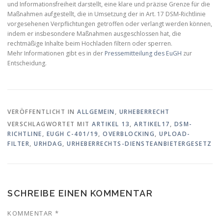
und Informationsfreiheit darstellt, eine klare und präzise Grenze für die
Maßnahmen aufgestellt, die in Umsetzung der in Art. 17 DSM-Richtlinie
vorgesehenen Verpflichtungen getroffen oder verlangt werden können,
indem er insbesondere Maßnahmen ausgeschlossen hat, die
rechtmäßige Inhalte beim Hochladen filtern oder sperren.
Mehr Informationen gibt es in der
Pressemitteilung des EuGH
zur
Entscheidung.
VERÖFFENTLICHT IN
ALLGEMEIN
,
URHEBERRECHT
VERSCHLAGWORTET MIT
ARTIKEL 13
,
ARTIKEL17
,
DSM-
RICHTLINE
,
EUGH C-401/19
,
OVERBLOCKING
,
UPLOAD-
FILTER
,
URHDAG
,
URHEBERRECHTS-DIENSTEANBIETERGESETZ
SCHREIBE EINEN KOMMENTAR
KOMMENTAR
*