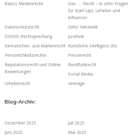
Basics Medienrecht
Das … -Recht – in zehn Fragen
für Start-Ups, Urheber und
Influencer
Datenschutzrecht
Dirks' Netzwelt
DSGVO-Rechtsprechung
Jurafunk
Kennzeichen- und Markenrecht
Künstliche Intelligenz (KI)
Persönlichkeitsrechte
Presserecht
Reputationsrecht und Online-
Rundfunkrecht
Bewertungen
Social Media
Urheberrecht
Verträge
Blog-Archiv:
Dezember 2025
Juli 2025
Juni 2025
Mai 2025