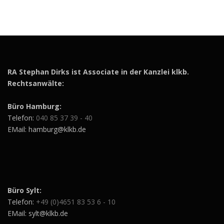
RA Stephan Dirks ist Associate in der Kanzlei klkb.
Rechtsanwälte:
Büro Hamburg:
Telefon:
040 85 37 39 - 40
EMail: hamburg@klkb.de
Büro Sylt:
Telefon:
+49 (0)4651 83 53 6 - 10
EMail: sylt@klkb.de