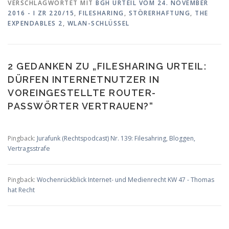
VERSCHLAGWORTET MIT
BGH URTEIL VOM 24. NOVEMBER
2016 - I ZR 220/15
,
FILESHARING
,
STÖRERHAFTUNG
,
THE
EXPENDABLES 2
,
WLAN-SCHLÜSSEL
2 GEDANKEN ZU „
FILESHARING URTEIL:
DÜRFEN INTERNETNUTZER IN
VOREINGESTELLTE ROUTER-
PASSWÖRTER VERTRAUEN?
“
Pingback:
Jurafunk (Rechtspodcast) Nr. 139: Filesahring, Bloggen,
Vertragsstrafe
Pingback:
Wochenrückblick Internet- und Medienrecht KW 47 - Thomas
hat Recht