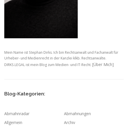
Mein Name ist Stephan Dirks. Ich bin Rechtsanwalt und Fachanwalt für
Urheber- und Medienrecht in der Kanzlei klkb. Rechtsanwälte.
[Über Mich]
DIRKS.LEGAL ist mein Blog zum Medien- und IT-Recht.
Blog-Kategorien:
Abmahnradar
Abmahnungen
Allgemein
Archiv