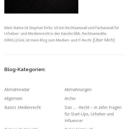
Mein Name ist Stephan Dirks. Ich bin Rechtsanwalt und Fachanwalt für
Urheber- und Medienrecht in der Kanzlei klkb. Rechtsanwälte.
[Über Mich]
DIRKS.LEGAL ist mein Blog zum Medien- und IT-Recht.
Blog-Kategorien:
Abmahnradar
Abmahnungen
Allgemein
Archiv
Basics Medienrecht
Das … -Recht – in zehn Fragen
für Start-Ups, Urheber und
Influencer