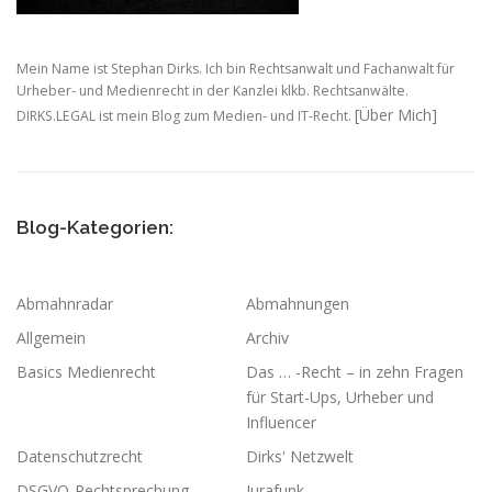
Mein Name ist Stephan Dirks. Ich bin Rechtsanwalt und Fachanwalt für
Urheber- und Medienrecht in der Kanzlei klkb. Rechtsanwälte.
[Über Mich]
DIRKS.LEGAL ist mein Blog zum Medien- und IT-Recht.
Blog-Kategorien:
Abmahnradar
Abmahnungen
Allgemein
Archiv
Basics Medienrecht
Das … -Recht – in zehn Fragen
für Start-Ups, Urheber und
Influencer
Datenschutzrecht
Dirks' Netzwelt
DSGVO-Rechtsprechung
Jurafunk