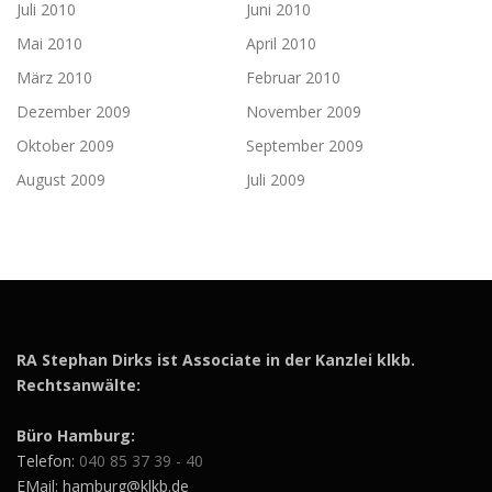
Juli 2010
Juni 2010
Mai 2010
April 2010
März 2010
Februar 2010
Dezember 2009
November 2009
Oktober 2009
September 2009
August 2009
Juli 2009
RA Stephan Dirks ist Associate in der Kanzlei klkb.
Rechtsanwälte:
Büro Hamburg:
Telefon:
040 85 37 39 - 40
EMail: hamburg@klkb.de