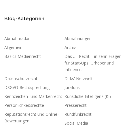
Blog-Kategorien:
Abmahnradar
Abmahnungen
Allgemein
Archiv
Basics Medienrecht
Das … -Recht – in zehn Fragen
für Start-Ups, Urheber und
Influencer
Datenschutzrecht
Dirks' Netzwelt
DSGVO-Rechtsprechung
Jurafunk
Kennzeichen- und Markenrecht
Künstliche Intelligenz (KI)
Persönlichkeitsrechte
Presserecht
Reputationsrecht und Online-
Rundfunkrecht
Bewertungen
Social Media