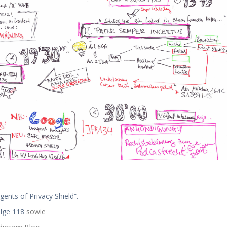
gents of Privacy Shield“.
olge 118
sowie