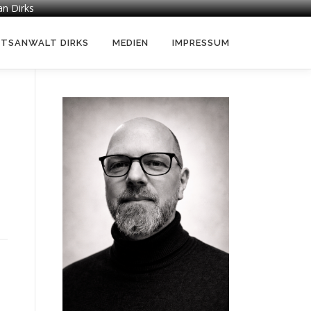
an Dirks
HTSANWALT DIRKS
MEDIEN
IMPRESSUM