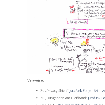
Verweise:
Zu „Privacy Shield“
Jurafunk Folge 134 – „A
Zu „Hungerlohn am Fließband“
Jurafunk F