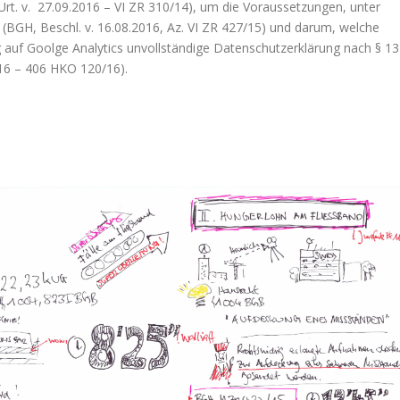
rt. v. 27.09.2016 – VI ZR 310/14), um die Voraussetzungen, unter
 (BGH, Beschl. v. 16.08.2016, Az. VI ZR 427/15) und darum, welche
ug auf Goolge Analytics unvollständige Datenschutzerklärung nach § 13
16 – 406 HKO 120/16).