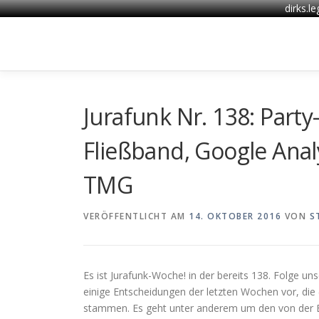
dirks.l
Zum
Inhalt
springen
Jurafunk Nr. 138: Par
Fließband, Google Anal
TMG
VERÖFFENTLICHT AM
14. OKTOBER 2016
VON
S
Es ist Jurafunk-Woche! in der bereits 138. Folge 
einige Entscheidungen der letzten Wochen vor, die
stammen. Es geht unter anderem um den von der B