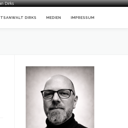
an Dirks
HTSANWALT DIRKS
MEDIEN
IMPRESSUM