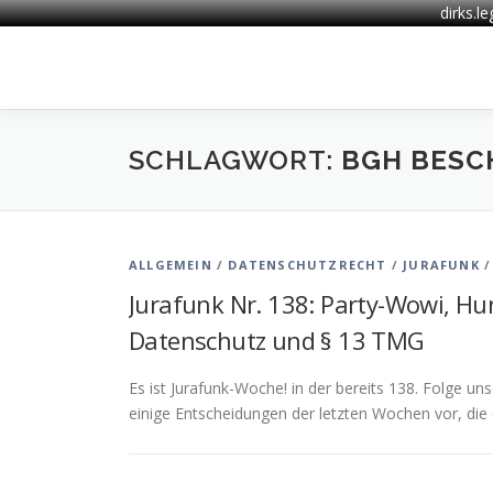
dirks.l
Zum
Inhalt
springen
SCHLAGWORT:
BGH BESCHL
ALLGEMEIN
/
DATENSCHUTZRECHT
/
JURAFUNK
Jurafunk Nr. 138: Party-Wowi, Hu
Datenschutz und § 13 TMG
Es ist Jurafunk-Woche! in der bereits 138. Folge 
einige Entscheidungen der letzten Wochen vor, die