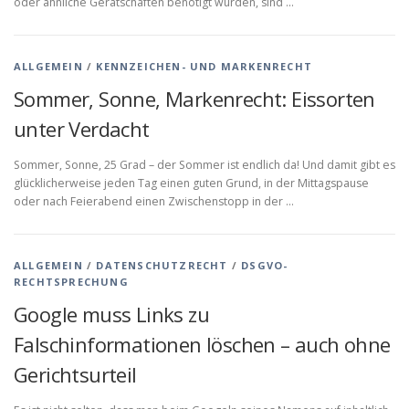
oder ähnliche Gerätschaften benötigt wurden, sind …
ALLGEMEIN
/
KENNZEICHEN- UND MARKENRECHT
Sommer, Sonne, Markenrecht: Eissorten
unter Verdacht
Sommer, Sonne, 25 Grad – der Sommer ist endlich da! Und damit gibt es
glücklicherweise jeden Tag einen guten Grund, in der Mittagspause
oder nach Feierabend einen Zwischenstopp in der …
ALLGEMEIN
/
DATENSCHUTZRECHT
/
DSGVO-
RECHTSPRECHUNG
Google muss Links zu
Falschinformationen löschen – auch ohne
Gerichtsurteil