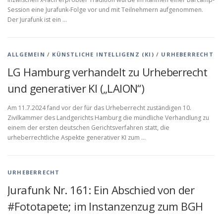
Session eine Jurafunk-Folge vor und mit Teilnehmern aufgenommen.
Der Jurafunk ist ein …
ALLGEMEIN
/
KÜNSTLICHE INTELLIGENZ (KI)
/
URHEBERRECHT
LG Hamburg verhandelt zu Urheberrecht
und generativer KI („LAION“)
Am 11.7.2024 fand vor der für das Urheberrecht zuständigen 10.
Zivilkammer des Landgerichts Hamburg die mündliche Verhandlung zu
einem der ersten deutschen Gerichtsverfahren statt, die
urheberrechtliche Aspekte generativer KI zum …
URHEBERRECHT
Jurafunk Nr. 161: Ein Abschied von der
#Fototapete; im Instanzenzug zum BGH