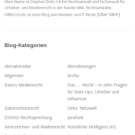
Mein Name ist Stephan Dirks. Ich bin Rechtsanwalt und Fachanwalt für
Urheber- und Medienrecht in der Kanzlei klkb. Rechtsanwälte.
[Über Mich]
DIRKS.LEGAL ist mein Blog zum Medien- und IT-Recht.
Blog-Kategorien:
Abmahnradar
Abmahnungen
Allgemein
Archiv
Basics Medienrecht
Das … -Recht – in zehn Fragen
für Start-Ups, Urheber und
Influencer
Datenschutzrecht
Dirks' Netzwelt
DSGVO-Rechtsprechung
Jurafunk
Kennzeichen- und Markenrecht
Künstliche Intelligenz (KI)