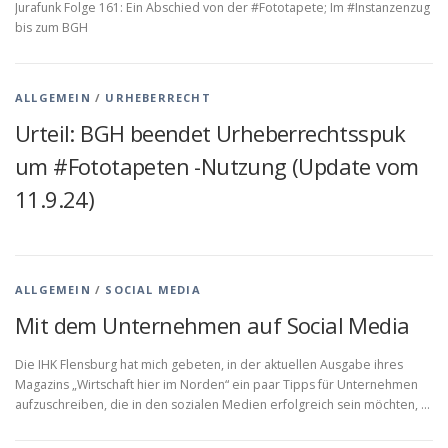
Jurafunk Folge 161: Ein Abschied von der #Fototapete; Im #Instanzenzug
bis zum BGH
ALLGEMEIN
/
URHEBERRECHT
Urteil: BGH beendet Urheberrechtsspuk
um #Fototapeten -Nutzung (Update vom
11.9.24)
ALLGEMEIN
/
SOCIAL MEDIA
Mit dem Unternehmen auf Social Media
Die IHK Flensburg hat mich gebeten, in der aktuellen Ausgabe ihres
Magazins „Wirtschaft hier im Norden“ ein paar Tipps für Unternehmen
aufzuschreiben, die in den sozialen Medien erfolgreich sein möchten, …