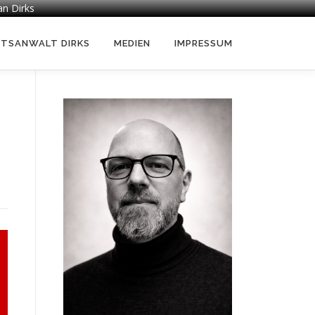
an Dirks
HTSANWALT DIRKS
MEDIEN
IMPRESSUM