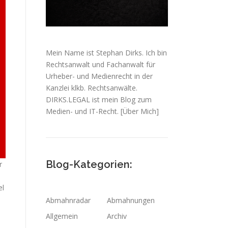
Mein Name ist Stephan Dirks. Ich bin
Rechtsanwalt und Fachanwalt für
Urheber- und Medienrecht in der
Kanzlei klkb. Rechtsanwälte.
DIRKS.LEGAL ist mein Blog zum
Medien- und IT-Recht.
[Über Mich]
Blog-Kategorien:
r
el
Abmahnradar
Abmahnungen
Allgemein
Archiv