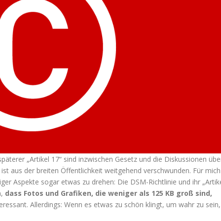
 späterer „Artikel 17“ sind inzwischen Gesetz und die Diskussionen übe
ist aus der breiten Öffentlichkeit weitgehend verschwunden. Für mich
iger Aspekte sogar etwas zu drehen: Die DSM-Richtlinie und ihr „Artik
n,
dass Fotos und Grafiken, die weniger als 125 KB groß sind,
teressant. Allerdings: Wenn es etwas zu schön klingt, um wahr zu sein,