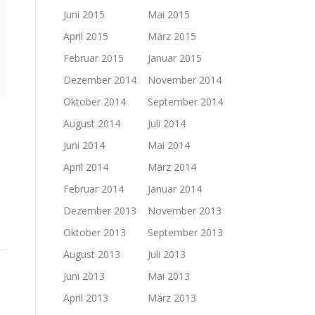
Juni 2015
Mai 2015
April 2015
März 2015
Februar 2015
Januar 2015
Dezember 2014
November 2014
Oktober 2014
September 2014
August 2014
Juli 2014
Juni 2014
Mai 2014
April 2014
März 2014
Februar 2014
Januar 2014
Dezember 2013
November 2013
Oktober 2013
September 2013
August 2013
Juli 2013
Juni 2013
Mai 2013
April 2013
März 2013