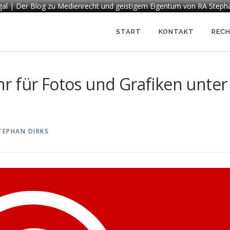
egal | Der Blog zu Medienrecht und geistigem Eigentum von RA Steph
START
KONTAKT
REC
r für Fotos und Grafiken unter
TEPHAN DIRKS