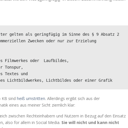
ter gelten als geringfügig im Sinne des § 9 Absatz 2 
mmerziellen Zwecken oder nur zur Erzielung 
s Filmwerkes oder  Laufbildes,

r Tonspur,

s Textes und

nes Lichtbildwerkes, Lichtbildes oder einer Grafik
5 KB sind
heiß umstritten
. Allerdings ergibt sich aus der
k eines aus meiner Sicht ziemlich klar:
leich zwischen Rechteinhabern und Nutzern in Bezug auf den Einsatz
n, also for allem in Social Media.
Sie will nicht und kann nicht