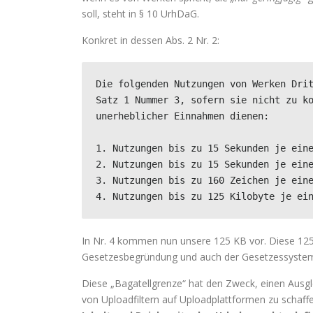
soll, steht in § 10 UrhDaG.
Konkret in dessen Abs. 2 Nr. 2:
Die folgenden Nutzungen von Werken Drit
Satz 1 Nummer 3, sofern sie nicht zu ko
unerheblicher Einnahmen dienen:

1. Nutzungen bis zu 15 Sekunden je eine
2. Nutzungen bis zu 15 Sekunden je eine
3. Nutzungen bis zu 160 Zeichen je eine
4. Nutzungen bis zu 125 Kilobyte je ei
In Nr. 4 kommen nun unsere 125 KB vor. Diese 12
Gesetzesbegründung und auch der Gesetzessystemati
Diese „Bagatellgrenze“ hat den Zweck, einen Ausg
von Uploadfiltern auf Uploadplattformen zu schaffe