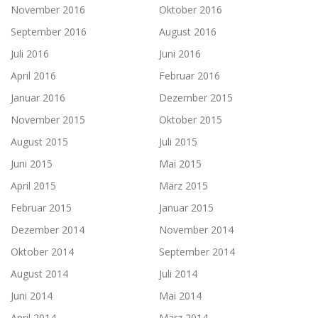
November 2016
Oktober 2016
September 2016
August 2016
Juli 2016
Juni 2016
April 2016
Februar 2016
Januar 2016
Dezember 2015
November 2015
Oktober 2015
August 2015
Juli 2015
Juni 2015
Mai 2015
April 2015
März 2015
Februar 2015
Januar 2015
Dezember 2014
November 2014
Oktober 2014
September 2014
August 2014
Juli 2014
Juni 2014
Mai 2014
April 2014
März 2014