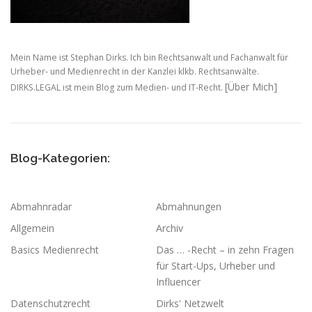
Mein Name ist Stephan Dirks. Ich bin Rechtsanwalt und Fachanwalt für
Urheber- und Medienrecht in der Kanzlei klkb. Rechtsanwälte.
[Über Mich]
DIRKS.LEGAL ist mein Blog zum Medien- und IT-Recht.
Blog-Kategorien:
Abmahnradar
Abmahnungen
Allgemein
Archiv
Basics Medienrecht
Das … -Recht – in zehn Fragen
für Start-Ups, Urheber und
Influencer
Datenschutzrecht
Dirks' Netzwelt