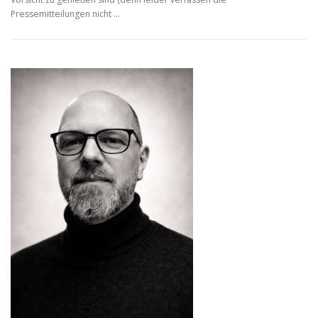
Pressemitteilungen nicht …