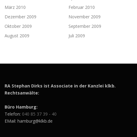
März 2010
Februar 2010
Dezember 2009
November 2009
Oktober 2009
September 2009
August 2009
Juli 2009
RA Stephan Dirks ist Associate in der Kanzlei klkb.
Rechtsanwälte:
Büro Hamburg:
Telefon:
040 85 37 39 - 40
EMail: hamburg@klkb.de