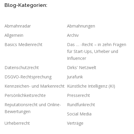
Blog-Kategorien:
Abmahnradar
Abmahnungen
Allgemein
Archiv
Basics Medienrecht
Das … -Recht – in zehn Fragen
für Start-Ups, Urheber und
Influencer
Datenschutzrecht
Dirks' Netzwelt
DSGVO-Rechtsprechung
Jurafunk
Kennzeichen- und Markenrecht
Künstliche Intelligenz (KI)
Persönlichkeitsrechte
Presserecht
Reputationsrecht und Online-
Rundfunkrecht
Bewertungen
Social Media
Urheberrecht
Verträge